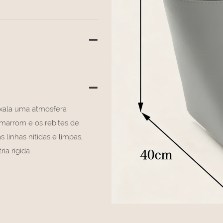
exala uma atmosfera
 marrom e os rebites de
linhas nítidas e limpas,
ia rígida.