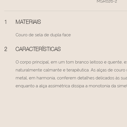
MSR026-2
1
MATERIAIS
Couro de sela de dupla face
2
CARACTERÍSTICAS
O corpo principal, em um tom branco leitoso e quente, 
naturalmente calmante e terapêutica. As alças de couro
metal, em harmonia, conferem detalhes delicados às suas 
enquanto a alça assimétrica dissipa a monotonia da simetr