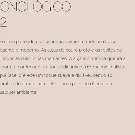
ECNOLÓGICO
2
e cinza prateado possui um acabamento metálico fosco
egante e moderno. As alças de couro preto e os rebites de
inados às suas linhas marcantes. A alça assimétrica quebra a
nsporte e conferindo um toque dinâmico à forma minimalista.
upla face, oferece um toque suave e durável, sendo ao
rática de armazenamento e uma peça de decoração
qualquer ambiente.