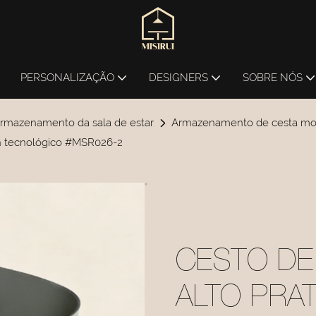
PERSONALIZAÇÃO
DESIGNERS
SOBRE NÓS
armazenamento da sala de estar
Armazenamento de cesta mo
n tecnológico #MSR026-2
CESTO D
ALTO PRA