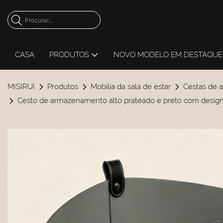
CASA
PRODUTOS
NOVO MODELO EM DESTAQUE
MISIRUI
Produtos
Mobília da sala de estar
Cestas de 
Cesto de armazenamento alto prateado e preto com desig