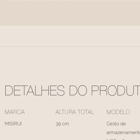
DETALHES DO PRODU
MARCA
ALTURA TOTAL
MODELO
MISIRUI
39 cm
Cesto de
armazenament