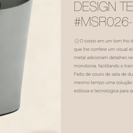
DESIGN T
#MSR026-
O corpo em um tom frio d
que lhe confere um visual el
metal adicionam detalhes ref
monotonia, facilitando o tra
Feito de couro de sela de d
mesmo tempo uma solução p
estilosa e tecnológica para 