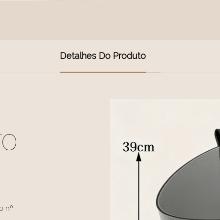
Detalhes Do Produto
TO
o nº