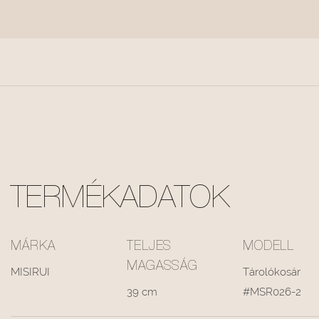
TERMÉKADATOK
MÁRKA
TELJES
MODELL
MAGASSÁG
MISIRUI
Tárolókosár
39 cm
#MSR026-2