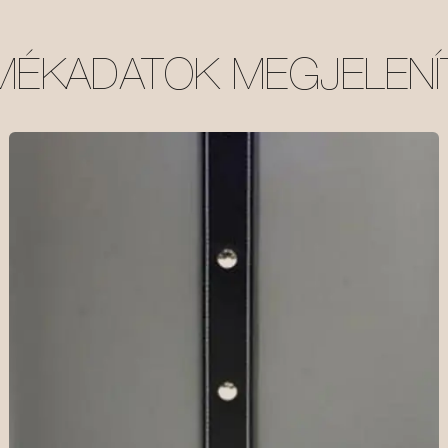
MÉKADATOK MEGJELENÍ