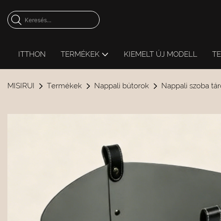
ITTHON
TERMÉKEK
KIEMELT ÚJ MODELL
T
MISIRUI
Termékek
Nappali bútorok
Nappali szoba tár