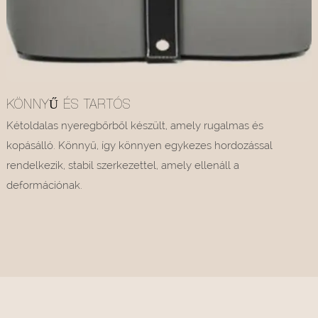
KÖNNYŰ ÉS TARTÓS
Kétoldalas nyeregbőrből készült, amely rugalmas és
kopásálló. Könnyű, így könnyen egykezes hordozással
rendelkezik, stabil szerkezettel, amely ellenáll a
deformációnak.