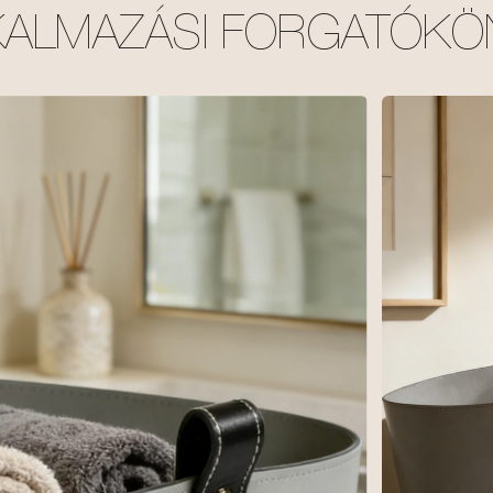
KALMAZÁSI FORGATÓKÖ