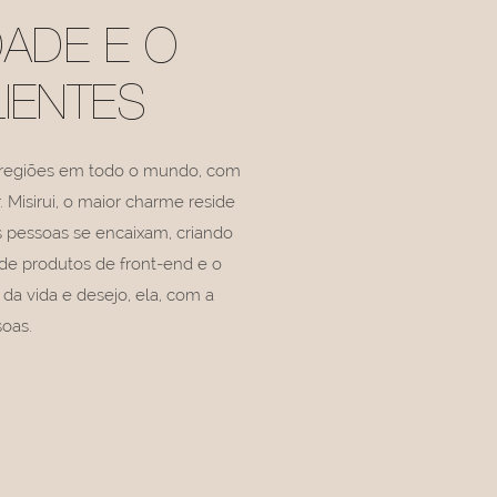
DADE E O
IENTES
e regiões em todo o mundo, com
. Misirui, o maior charme reside
 pessoas se encaixam, criando
 de produtos de front-end e o
da vida e desejo, ela, com a
soas.