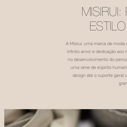
MISIRUI
ESTIL
A Misirui, uma marca de moda 
infinito amor e dedicação aos m
no desenvolvimento do pensam
uma série de espírito humani
design até o suporte geral 
gran