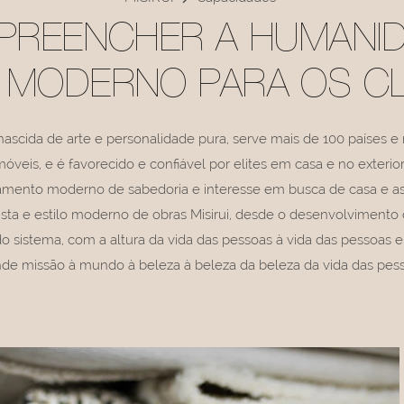
: PREENCHER A HUMANI
O MODERNO PARA OS CL
nascida de arte e personalidade pura, serve mais de 100 países 
óveis, e é favorecido e confiável por elites em casa e no exterior
ento moderno de sabedoria e interesse em busca de casa e as
sta e estilo moderno de obras Misirui, desde o desenvolvimento
do sistema, com a altura da vida das pessoas à vida das pessoas e 
de missão à mundo à beleza à beleza da beleza da vida das pes