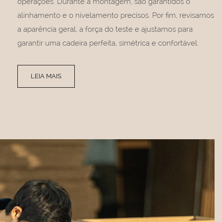
operações. Durante a montagem, são garantidos o
alinhamento e o nivelamento precisos. Por fim, revisamos
a aparência geral, a força do teste e ajustamos para
garantir uma cadeira perfeita, simétrica e confortável.
LEIA MAIS