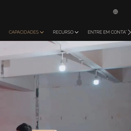
CAPACIDADES
RECURSO
ENTRE EM CONTAT