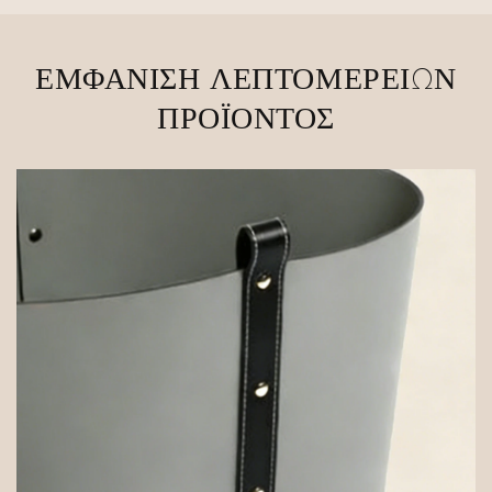
ΕΜΦΆΝΙΣΗ ΛΕΠΤΟΜΕΡΕΙΏΝ
ΠΡΟΪΌΝΤΟΣ