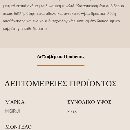
μινιμαλιστικό σχήμα μια δυναμική πινελιά. Κατασκευασμένο από δέρμα
σέλας διπλής όψης, είναι απαλό και ανθεκτικό—μια πρακτική λύση
αποθήκευσης και ένα κομψό, τεχνολογικά εμπνευσμένο διακοσμητικό
κομμάτι για κάθε δωμάτιο.
Λεπτομέρεια Προϊόντος
ΛΕΠΤΟΜΈΡΕΙΕΣ ΠΡΟΪΌΝΤΟΣ
ΜΆΡΚΑ
ΣΥΝΟΛΙΚΌ ΎΨΟΣ
MISIRUI
39 εκ.
ΜΟΝΤΈΛΟ