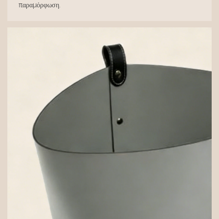
παραμόρφωση.