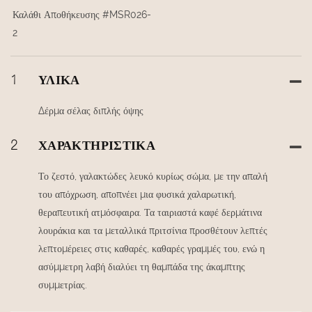
Καλάθι Αποθήκευσης #MSR026-
2
1
ΥΛΙΚΆ
Δέρμα σέλας διπλής όψης
2
ΧΑΡΑΚΤΗΡΙΣΤΙΚΆ
Το ζεστό, γαλακτώδες λευκό κυρίως σώμα, με την απαλή
του απόχρωση, αποπνέει μια φυσικά χαλαρωτική,
θεραπευτική ατμόσφαιρα. Τα ταιριαστά καφέ δερμάτινα
λουράκια και τα μεταλλικά πριτσίνια προσθέτουν λεπτές
λεπτομέρειες στις καθαρές, καθαρές γραμμές του, ενώ η
ασύμμετρη λαβή διαλύει τη θαμπάδα της άκαμπτης
συμμετρίας.