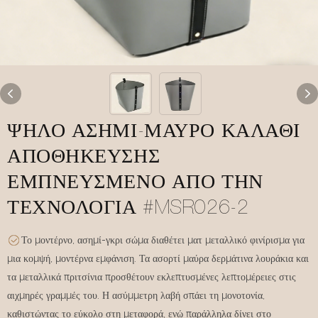
ΨΗΛΌ ΑΣΗΜΊ-ΜΑΎΡΟ ΚΑΛΆΘΙ
ΑΠΟΘΉΚΕΥΣΗΣ
ΕΜΠΝΕΥΣΜΈΝΟ ΑΠΌ ΤΗΝ
ΤΕΧΝΟΛΟΓΊΑ #MSR026-2
Το μοντέρνο, ασημί-γκρι σώμα διαθέτει ματ μεταλλικό φινίρισμα για
μια κομψή, μοντέρνα εμφάνιση. Τα ασορτί μαύρα δερμάτινα λουράκια και
τα μεταλλικά πριτσίνια προσθέτουν εκλεπτυσμένες λεπτομέρειες στις
αιχμηρές γραμμές του. Η ασύμμετρη λαβή σπάει τη μονοτονία,
καθιστώντας το εύκολο στη μεταφορά, ενώ παράλληλα δίνει στο