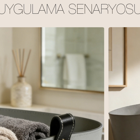
UYGULAMA SENARYOS