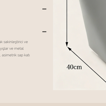
 sakinleştirici ve
ayışlar ve metal
, asimetrik sap katı