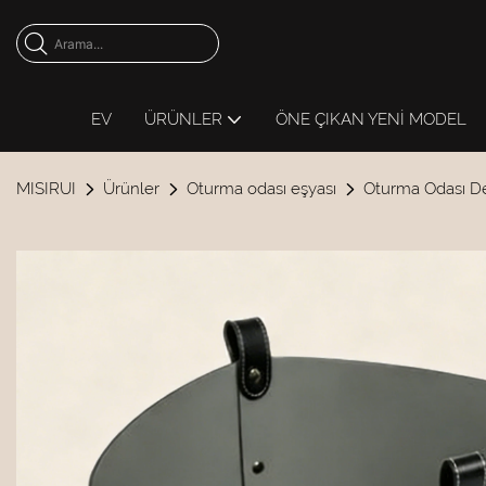
EV
ÜRÜNLER
ÖNE ÇIKAN YENI MODEL
MISIRUI
Ürünler
Oturma odası eşyası
Oturma Odası D