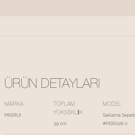
ÜRÜN DETAYLARI
MARKA
TOPLAM
MODEL
YÜKSEKLIK
MISIRUI
Saklama Sepeti
39 cm
#MSR026-2