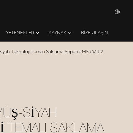
YETENEKLER
KAYNAK
BIZE ULAŞIN
iyah Teknoloji Temalı Saklama Sepeti #MSR026-2
ÜŞ-SIYAH
I TEMALI SAKLAMA