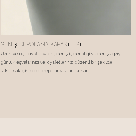
GENIŞ DEPOLAMA KAPASITESI
Uzun ve üç boyutlu yapısı, geniş iç derinliği ve geniş ağzıyla
günlük eşyalarınızı ve kıyafetlerinizi düzenli bir şekilde
saklamak için bolca depolama alanı sunar.