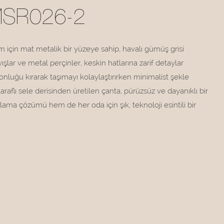
MSR026-2
 için mat metalik bir yüzeye sahip, havalı gümüş grisi
şlar ve metal perçinler, keskin hatlarına zarif detaylar
onluğu kırarak taşımayı kolaylaştırırken minimalist şekle
taraflı sele derisinden üretilen çanta, pürüzsüz ve dayanıklı bir
klama çözümü hem de her oda için şık, teknoloji esintili bir