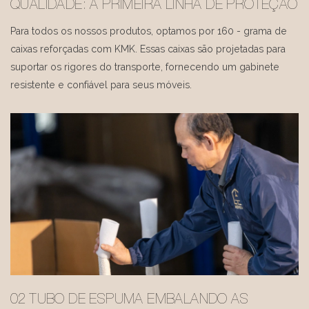
QUALIDADE: A PRIMEIRA LINHA DE PROTEÇÃO
Para todos os nossos produtos, optamos por 160 - grama de
caixas reforçadas com KMK. Essas caixas são projetadas para
suportar os rigores do transporte, fornecendo um gabinete
resistente e confiável para seus móveis.
02 TUBO DE ESPUMA EMBALANDO AS