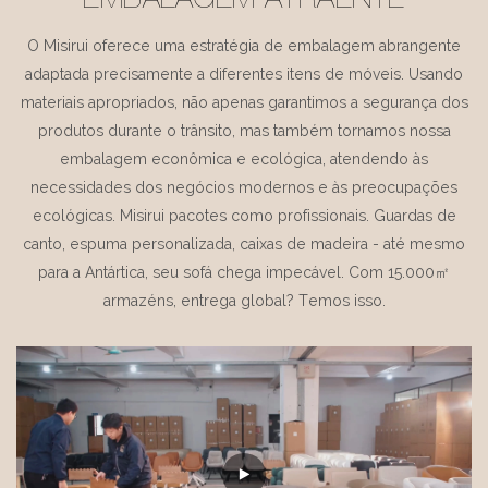
EMBALAGEM ATRAENTE
O Misirui oferece uma estratégia de embalagem abrangente
adaptada precisamente a diferentes itens de móveis. Usando
materiais apropriados, não apenas garantimos a segurança dos
produtos durante o trânsito, mas também tornamos nossa
embalagem econômica e ecológica, atendendo às
necessidades dos negócios modernos e às preocupações
ecológicas. Misirui pacotes como profissionais. Guardas de
canto, espuma personalizada, caixas de madeira - até mesmo
para a Antártica, seu sofá chega impecável. Com 15.000㎡
armazéns, entrega global? Temos isso.