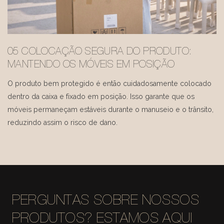
05 COLOCAÇÃO SEGURA DO PRODUTO:
MANTENDO OS MÓVEIS EM POSIÇÃO
O produto bem protegido é então cuidadosamente colocado
dentro da caixa e fixado em posição. Isso garante que os
móveis permaneçam estáveis ​​durante o manuseio e o trânsito,
reduzindo assim o risco de dano.
PERGUNTAS SOBRE NOSSOS
PRODUTOS? ESTAMOS AQUI