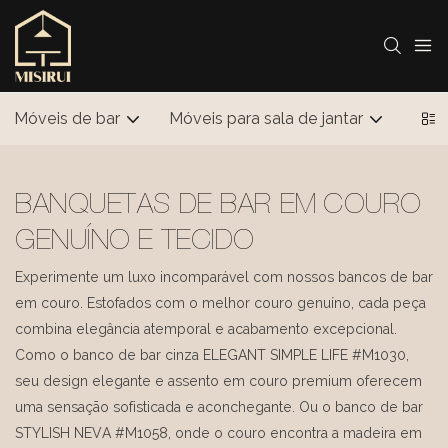
Móveis de bar
Móveis para sala de jantar
Mobí
BANQUETAS DE BAR EM COURO
GENUÍNO E TECIDO
Experimente um luxo incomparável com nossos bancos de bar
em couro. Estofados com o melhor couro genuíno, cada peça
combina elegância atemporal e acabamento excepcional.
Como o banco de bar cinza ELEGANT SIMPLE LIFE #M1030,
seu design elegante e assento em couro premium oferecem
uma sensação sofisticada e aconchegante. Ou o banco de bar
STYLISH NEVA #M1058, onde o couro encontra a madeira em