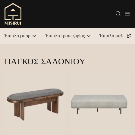
Έπιπλα μπαρ
Έπιπλα τραπεζαρίας
Έπιπλα σαλονιού
ΠΆΓΚΟΣ ΣΑΛΟΝΙΟΎ