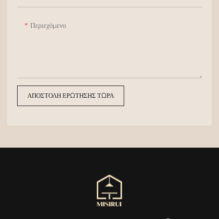
Περιεχόμενο
ΑΠΟΣΤΟΛΉ ΕΡΏΤΗΣΗΣ ΤΏΡΑ