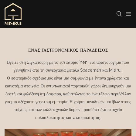
ΈΝΑΣ ΓΑΣΤΡΟΝΟΜΙΚΌΣ ΠΑΡΆΔΕΙΣΟΣ
Βγείτε στη Σιγκαπούρη με το εστιατόριο Yen, ένα αριστούργημα που
γεννήθηκε από τη συνεργασία μεταξύ Spaceman και Misirui.
Ο εσωτερικός σχεδιασμός είναι μια συμφωνία με έντονα χρώματα και
καινοτόμα στοιχεία. Οι εντυπωσιακοί πορτοκαλί χώροι δημιουργούν μια
ζεστή και φιλόξενη ατμόσφαιρα, καθιστώντας το ένα τέλειο περιβάλλον
για μια αξέχαστη γευστική εμπειρία. Η χρήση μοναδικών μοτίβων στους
τοίχους και των καλλιτεχνικών δομών προσθέτει ένα στοιχείο
πολυπλοκότητας και νεωτερικότητας.