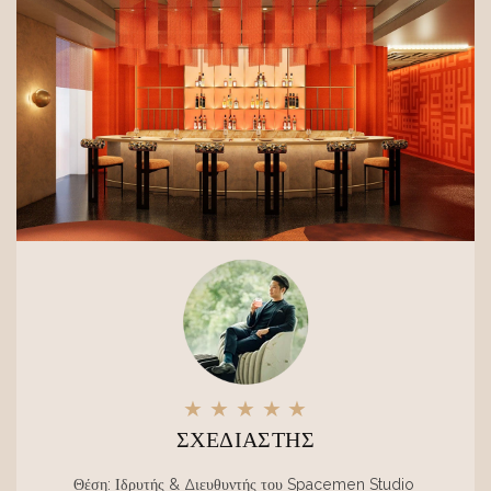
★ ★ ★ ★ ★
ΣΧΕΔΙΑΣΤΉΣ
Θέση: Ιδρυτής & Διευθυντής του Spacemen Studio