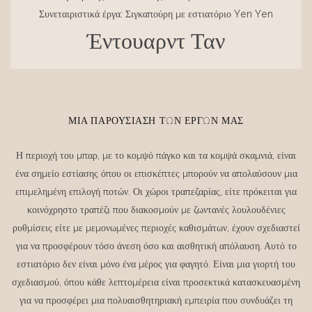
Συνεταιριστικά έργα: Σιγκαπούρη με εστιατόριο Yen Yen
Έντουαρντ Ταν
ΜΙΑ ΠΑΡΟΥΣΊΑΣΗ ΤΩΝ ΈΡΓΩΝ ΜΑΣ
Η περιοχή του μπαρ, με το κομψό πάγκο και τα κομψά σκαμνιά, είναι
ένα σημείο εστίασης όπου οι επισκέπτες μπορούν να απολαύσουν μια
επιμελημένη επιλογή ποτών. Οι χώροι τραπεζαρίας, είτε πρόκειται για
κοινόχρηστο τραπέζι που διακοσμούν με ζωντανές λουλουδένιες
ρυθμίσεις είτε με μεμονωμένες περιοχές καθισμάτων, έχουν σχεδιαστεί
για να προσφέρουν τόσο άνεση όσο και αισθητική απόλαυση. Αυτό το
εστιατόριο δεν είναι μόνο ένα μέρος για φαγητό. Είναι μια γιορτή του
σχεδιασμού, όπου κάθε λεπτομέρεια είναι προσεκτικά κατασκευασμένη
για να προσφέρει μια πολυαισθητηριακή εμπειρία που συνδυάζει τη