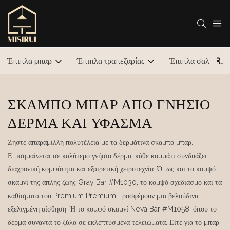
Έπιπλα μπαρ
Έπιπλα τραπεζαρίας
Έπιπλα σαλονιού
ΣΚΑΜΠΌ ΜΠΑΡ ΑΠΌ ΓΝΉΣΙΟ
ΔΈΡΜΑ ΚΑΙ ΎΦΑΣΜΑ
Ζήστε απαράμιλλη πολυτέλεια με τα δερμάτινα σκαμπό μπαρ.
Επισημαίνεται σε καλύτερο γνήσιο δέρμα, κάθε κομμάτι συνδυάζει
διαχρονική κομψότητα και εξαιρετική χειροτεχνία. Όπως και το κομψό
σκαμνί της απλής ζωής Gray Bar #M1030, το κομψό σχεδιασμό και τα
καθίσματα του Premium Premium προσφέρουν μια βελούδινα,
εξελιγμένη αίσθηση. Ή το κομψό σκαμνί Neva Bar #M1058, όπου το
δέρμα συναντά το ξύλο σε εκλεπτυσμένα τελειώματα. Είτε για το μπαρ