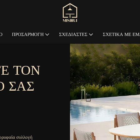
Ο
ΠΡΟΣΑΡΜΟΓΉ
ΣΧΕΔΙΑΣΤΈΣ
ΣΧΕΤΙΚΆ ΜΕ ΕΜ
Ε ΤΟΝ
Ο ΣΑΣ
κορυφαία συλλογή