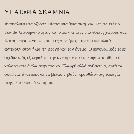
ΥΠΑΊΘΡΙΑ ΣΚΑΜΝΙΆ
Ανακαλύψτε τα αξιοσημείωτα υπαίθρια σκαμνιά μας, το τέλειο
μείγμα λειτουργικότητας και στυλ για τους υπαίθριους χώρους σας.
Κατασκευασμένα με καιρικές συνθήκες - ανθεκτικά υλικά,
αντέχουν στον ήλιο, τη βροχή και τον άνεμο. Ο εργονομικός τους
σχεδιασμός εξασφαλίζει την άνεση αν πίνετε καφέ στο αίθριο ή
χαλαρώνετε δίπλα στην πισίνα. Ελαφρύ αλλά ανθεκτικό, αυτά τα
σκαμνιά είναι εύκολο να μετακινηθούν, προσθέτοντας ευελιξία
στην υπαίθρια ρύθμιση σας.