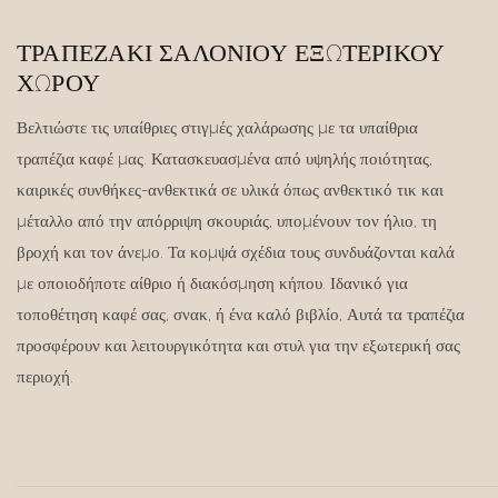
ΤΡΑΠΕΖΆΚΙ ΣΑΛΟΝΙΟΎ ΕΞΩΤΕΡΙΚΟΎ
ΧΏΡΟΥ
Βελτιώστε τις υπαίθριες στιγμές χαλάρωσης με τα υπαίθρια
τραπέζια καφέ μας. Κατασκευασμένα από υψηλής ποιότητας,
καιρικές συνθήκες-ανθεκτικά σε υλικά όπως ανθεκτικό τικ και
μέταλλο από την απόρριψη σκουριάς, υπομένουν τον ήλιο, τη
βροχή και τον άνεμο. Τα κομψά σχέδια τους συνδυάζονται καλά
με οποιοδήποτε αίθριο ή διακόσμηση κήπου. Ιδανικό για
τοποθέτηση καφέ σας, σνακ, ή ένα καλό βιβλίο, Αυτά τα τραπέζια
προσφέρουν και λειτουργικότητα και στυλ για την εξωτερική σας
περιοχή.