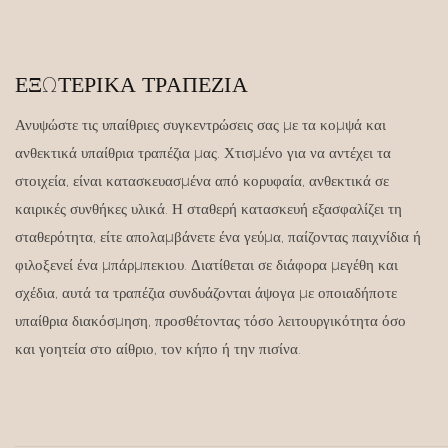
ΕΞΩΤΕΡΙΚΆ ΤΡΑΠΈΖΙΑ
Ανυψώστε τις υπαίθριες συγκεντρώσεις σας με τα κομψά και
ανθεκτικά υπαίθρια τραπέζια μας. Χτισμένο για να αντέχει τα
στοιχεία, είναι κατασκευασμένα από κορυφαία, ανθεκτικά σε
καιρικές συνθήκες υλικά. Η σταθερή κατασκευή εξασφαλίζει τη
σταθερότητα, είτε απολαμβάνετε ένα γεύμα, παίζοντας παιχνίδια ή
φιλοξενεί ένα μπάρμπεκιου. Διατίθεται σε διάφορα μεγέθη και
σχέδια, αυτά τα τραπέζια συνδυάζονται άψογα με οποιαδήποτε
υπαίθρια διακόσμηση, προσθέτοντας τόσο λειτουργικότητα όσο
και γοητεία στο αίθριο, τον κήπο ή την πισίνα.