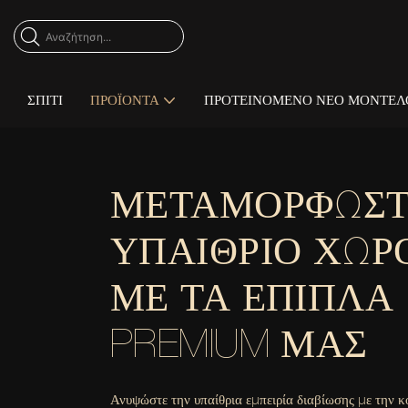
ΣΠΊΤΙ
ΠΡΟΪΌΝΤΑ
ΠΡΟΤΕΙΝΌΜΕΝΟ ΝΈΟ ΜΟΝΤΈΛ
ΜΕΤΑΜΟΡΦΏΣΤ
ΥΠΑΊΘΡΙΟ ΧΏΡ
ΜΕ ΤΑ ΈΠΙΠΛΑ
PREMIUM ΜΑΣ
Ανυψώστε την υπαίθρια εμπειρία διαβίωσης με την 