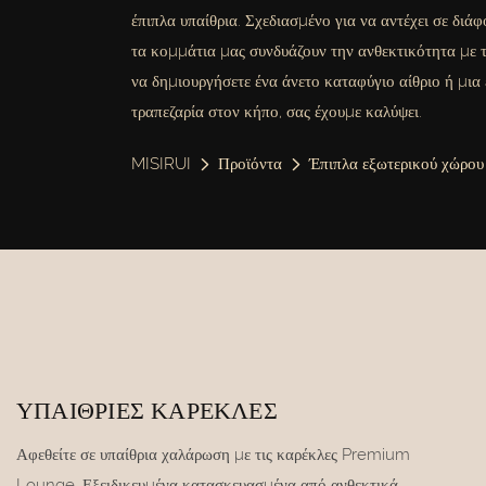
έπιπλα υπαίθρια. Σχεδιασμένο για να αντέχει σε διάφ
τα κομμάτια μας συνδυάζουν την ανθεκτικότητα με τ
να δημιουργήσετε ένα άνετο καταφύγιο αίθριο ή μια
τραπεζαρία στον κήπο, σας έχουμε καλύψει.
MISIRUI
Προϊόντα
Έπιπλα εξωτερικού χώρου
ΥΠΑΊΘΡΙΕΣ ΚΑΡΈΚΛΕΣ
Αφεθείτε σε υπαίθρια χαλάρωση με τις καρέκλες Premium
Lounge. Εξειδικευμένα κατασκευασμένα από ανθεκτικά,