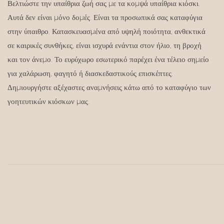
Βελτιώστε την υπαίθρια ζωή σας με τα κομψά υπαίθρια κιόσκι.
Αυτά δεν είναι μόνο δομές. Είναι τα προσωπικά σας καταφύγια
στην ύπαιθρο. Κατασκευασμένα από υψηλή ποιότητα, ανθεκτικά
σε καιρικές συνθήκες, είναι ισχυρά ενάντια στον ήλιο, τη βροχή
και τον άνεμο. Το ευρύχωρο εσωτερικό παρέχει ένα τέλειο σημείο
για χαλάρωση, φαγητό ή διασκεδαστικούς επισκέπτες.
Δημιουργήστε αξέχαστες αναμνήσεις κάτω από το καταφύγιο των
γοητευτικών κιόσκων μας.