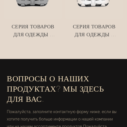
СЕРИЯ ТОВАРОВ
СЕРИЯ ТОВАРОВ
ДЛЯ ОДЕЖДЫ •
ДЛЯ ОДЕЖДЫ •
СЕТЧАТАЯ
СЕТЧАТАЯ
КОЖАНАЯ
КОЖАНАЯ
КОРЗИНА ДЛЯ
КОРЗИНА ДЛЯ
ХРАНЕНИЯ
ХРАНЕНИЯ
#MSR027-2
#MSR027
ВОПРОСЫ О НАШИХ
ПРОДУКТАХ? МЫ ЗДЕСЬ
ДЛЯ ВАС.
Пожалуйста, заполните контактную форму ниже, если вы
хотите получить больше информации о нашей компании
или на нашем ассортименте продуктов Пожалуйста,