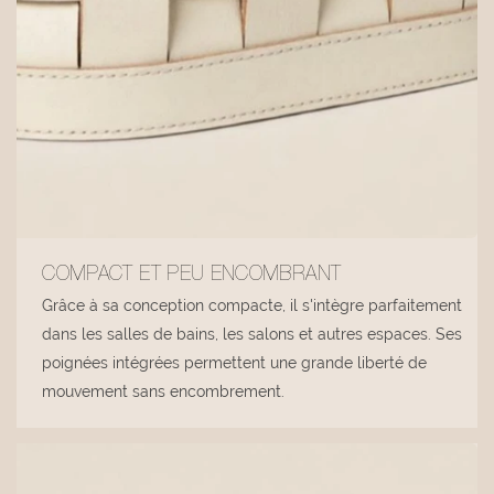
COMPACT ET PEU ENCOMBRANT
Grâce à sa conception compacte, il s'intègre parfaitement
dans les salles de bains, les salons et autres espaces. Ses
poignées intégrées permettent une grande liberté de
mouvement sans encombrement.