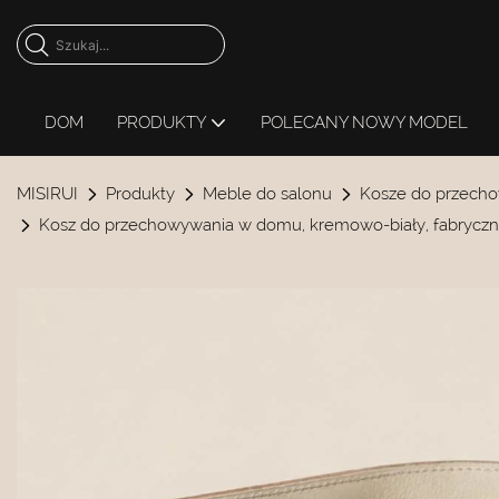
DOM
PRODUKTY
POLECANY NOWY MODEL
MISIRUI
Produkty
Meble do salonu
Kosze do przecho
Kosz do przechowywania w domu, kremowo-biały, fabrycz