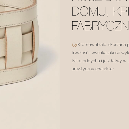
DOMU, KR
FABRYCZNY
Kremowobiała, skórzana po
trwałość i wysoką jakość wyko
tylko oddycha i jest łatwy w
artystyczny charakter.