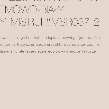
EMOWO-BIAŁY,
, MISIRUI #MSR037-2
wierzchnia jest delikatna i ciepła, zapewniając jednocześnie
ńczenia. Klasyczna, pleciona struktura sprawia, że ​​kosz nie
 utrzymaniu, ale także nadaje jego trójwymiarowej fakturze