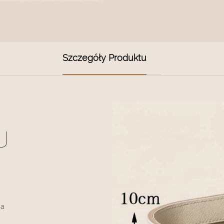
Szczegóły Produktu
U
ia