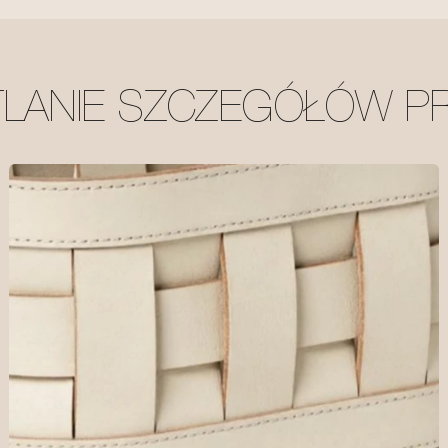
TLANIE SZCZEGÓŁÓW P