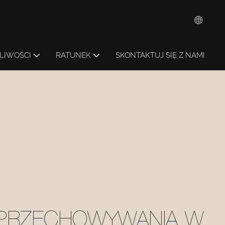
LIWOŚCI
RATUNEK
SKONTAKTUJ SIĘ Z NAMI
 PRZECHOWYWANIA W