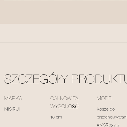
SZCZEGÓŁY PRODUKT
MARKA
CAŁKOWITA
MODEL
WYSOKOŚĆ
MISIRUI
Kosze do
10 cm
przechowywan
#MSR037-2