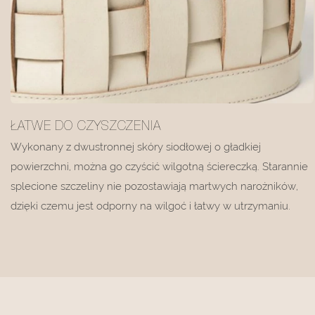
ŁATWE DO CZYSZCZENIA
Wykonany z dwustronnej skóry siodłowej o gładkiej
powierzchni, można go czyścić wilgotną ściereczką. Starannie
splecione szczeliny nie pozostawiają martwych narożników,
dzięki czemu jest odporny na wilgoć i łatwy w utrzymaniu.