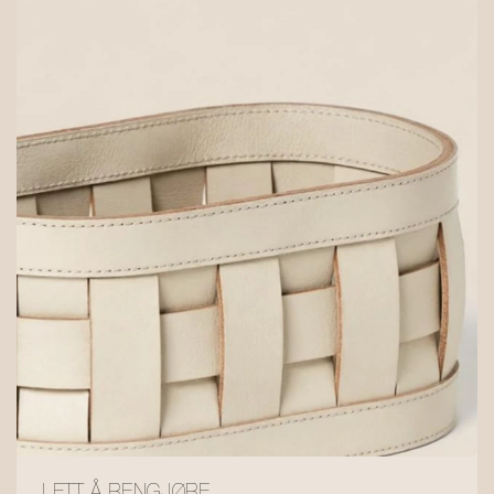
LETT Å RENGJØRE