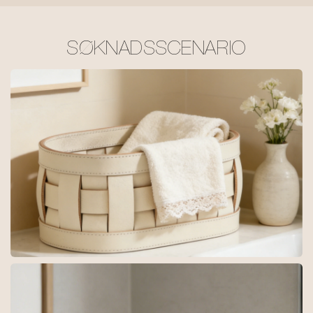
SØKNADSSCENARIO