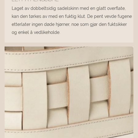
Laget av dobbeltsidig sadelskinn med en glatt overflate,
kan den tørkes av med en fuktig klut. De pent vevde fugene
etterlater ingen døde hjørner, noe som gjør den fuktsikker
og enkel å vedlikeholde.