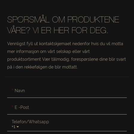
SPØRSMÅL OM PRODUKTENE
VÅRE? VI ER HER FOR DEG.
Vennligst fyll ut kontaktskjemaet nedenfor hvis du vil motta
mer informasjon om vårt selskap eller vårt
produktsortiment Vær tålmodig, forespørslene dine blir svart
på i den rekkefølgen de blir mottatt.
Navn
E -post
Telefon/whatsapp
+1