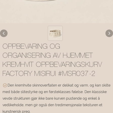
OPPBEVARING OG
ORGANISERING AV HJEMMET
KREMHVIT OPPBEVARINGSKURV
FACTORY MISIRUI #MSR037-2
Den kremhvite skinnoverflaten er delikat og varm, og kan skilte
med både slitestyrke og en førsteklasses følelse. Den klassiske
vevde strukturen gjør ikke bare kurven pustende og enkel å
vedlikeholde, men gir også den tredimensjonale teksturen et
kunstnerisk preg.