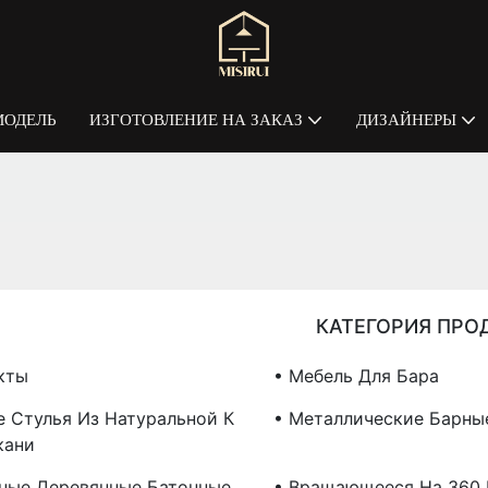
МОДЕЛЬ
ИЗГОТОВЛЕНИЕ НА ЗАКАЗ
ДИЗАЙНЕРЫ
КАТЕГОРИЯ ПРО
кты
• Мебель Для Бара
е Стулья Из Натуральной К
• Металлические Барны
кани
ные Деревянные Батонные
• Вращающееся На 360 