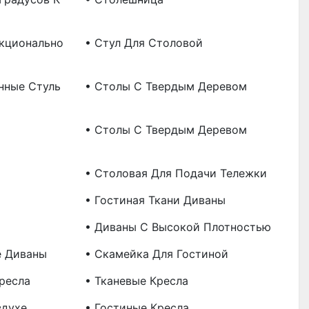
кционально
• Стул Для Столовой
нные Стуль
• Столы С Твердым Деревом
• Столы С Твердым Деревом
• Столовая Для Подачи Тележки
• Гостиная Ткани Диваны
• Диваны С Высокой Плотностью
е Диваны
• Скамейка Для Гостиной
ресла
• Тканевые Кресла
здухе
• Гостиные Кресла