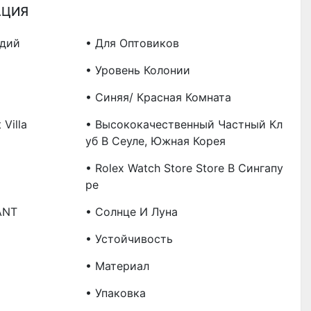
АЦИЯ
удий
• Для Оптовиков
• Уровень Колонии
• Синяя/ Красная Комната
 Villa
• Высококачественный Частный Кл
Уб В Сеуле, Южная Корея
• Rolex Watch Store Store В Сингапу
Ре
ANT
• Солнце И Луна
• Устойчивость
• Материал
• Упаковка