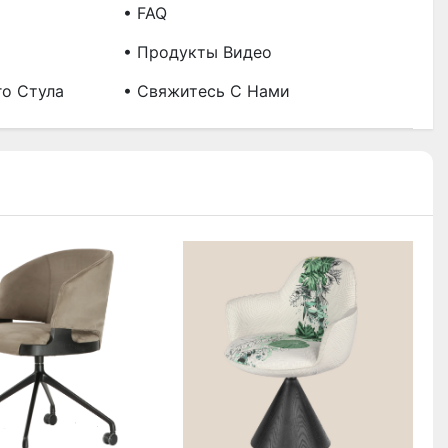
• FAQ
• Продукты Видео
го Стула
• Свяжитесь С Нами