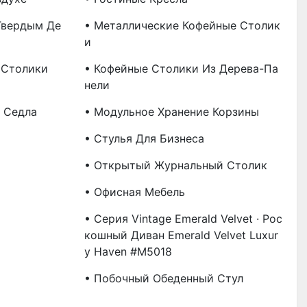
Твердым Де
• Металлические Кофейные Столик
И
 Столики
• Кофейные Столики Из Дерева-Па
Нели
 Седла
• Модульное Хранение Корзины
• Стулья Для Бизнеса
• Открытый Журнальный Столик
• Офисная Мебель
• Серия Vintage Emerald Velvet · Рос
Кошный Диван Emerald Velvet Luxur
Y Haven #M5018
• Побочный Обеденный Стул