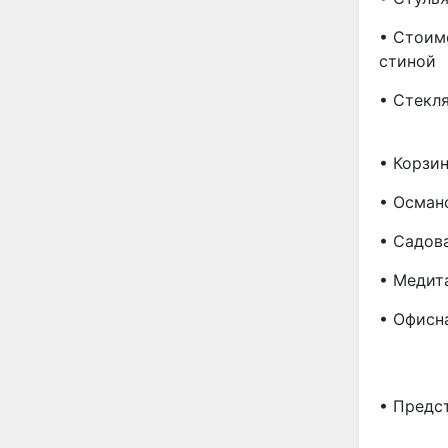
• Стоим
Стиной
• Стекл
• Корзи
• Осман
• Садов
• Медит
• Офисн
• Предст