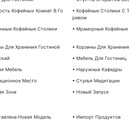
ость Кофейных Комнат В Го
• Кофейные Столики С 
Ревом
янные Кофейные Столики
• Мраморные Кофейные
ны Для Хранения Гостиной
• Корзины Для Хранения
ский
• Мебель Для Гостиниц
ая Мебель
• Наружные Кафедры
ационное Место
• Стулья Медитации
ая Зона
• Новый Запуск
авлена ​​новая Модель
• Импорт Продуктов