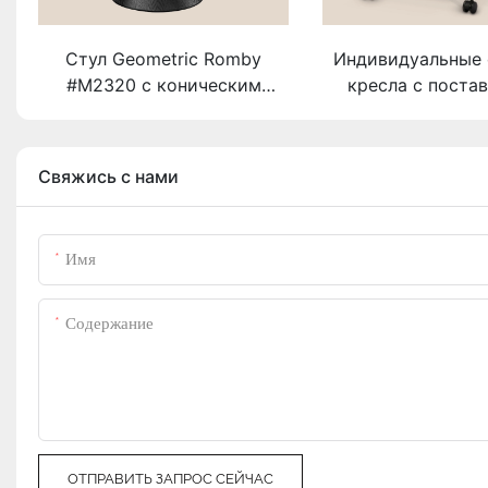
Стул Geometric Romby
Индивидуальные
#M2320 с коническим
кресла с поста
основанием. Поставщик
M2147D Misi
ODM/OEM: MISIRUI.
Свяжись с нами
Имя
Содержание
ОТПРАВИТЬ ЗАПРОС СЕЙЧАС