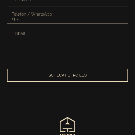
Telefon / WhatsApp
+1
Inhalt
SCHÉCKT UFRO ELO