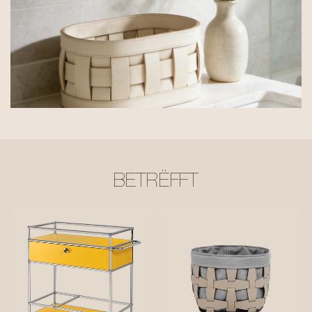
BETRËFFT