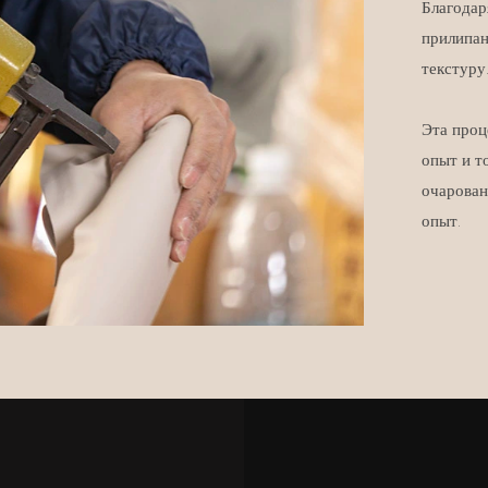
Благодар
прилипан
текстуру
Эта проц
опыт и т
очарован
опыт.