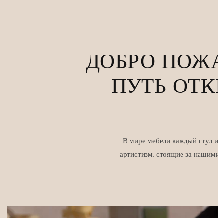
ДОБРО ПОЖА
ПУТЬ ОТ
В мире мебели каждый стул и
артистизм, стоящие за нашими