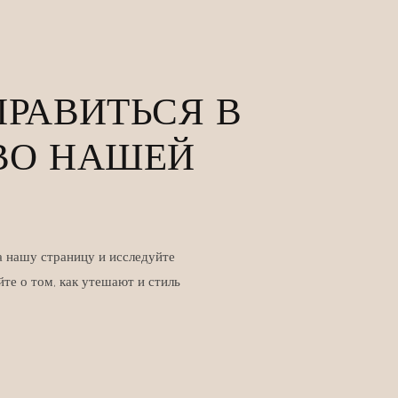
ПРАВИТЬСЯ В
ВО НАШЕЙ
а нашу страницу и исследуйте
те о том, как утешают и стиль