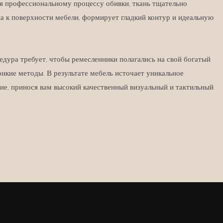
я профессиональному процессу обивки, ткань тщательно
а к поверхности мебели, формирует гладкий контур и идеальную
.
едура требует, чтобы ремесленники полагались на свой богатый
онкие методы. В результате мебель источает уникальное
ие, принося вам высокий качественный визуальный и тактильный