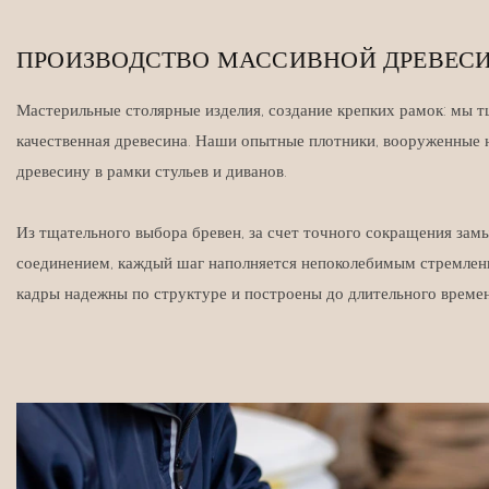
ПРОИЗВОДСТВО МАССИВНОЙ ДРЕВЕС
Мастерильные столярные изделия, создание крепких рамок: мы 
качественная древесина. Наши опытные плотники, вооруженные
древесину в рамки стульев и диванов.
Из тщательного выбора бревен, за счет точного сокращения зам
соединением, каждый шаг наполняется непоколебимым стремление
кадры надежны по структуре и построены до длительного времен