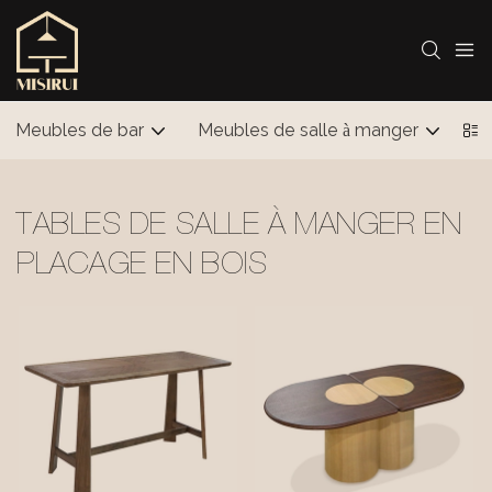
Meubles de bar
Meubles de salle à manger
Me
TABLES DE SALLE À MANGER EN
PLACAGE EN BOIS