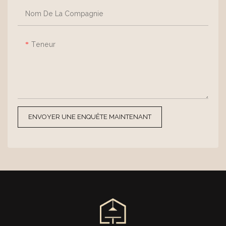
naturelle du bois créant une
Nom De La Compagnie
harmonie de textures avec le
plateau.
Teneur
ENVOYER UNE ENQUÊTE MAINTENANT