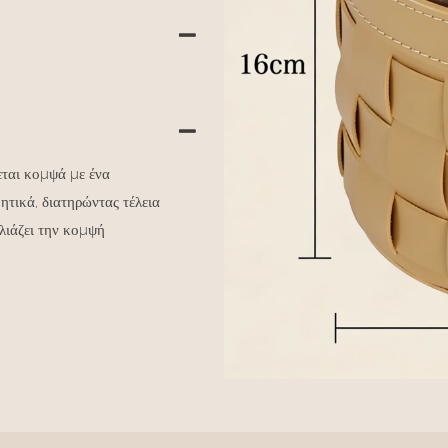
εται κομψά με ένα
ητικά, διατηρώντας τέλεια
λιάζει την κομψή