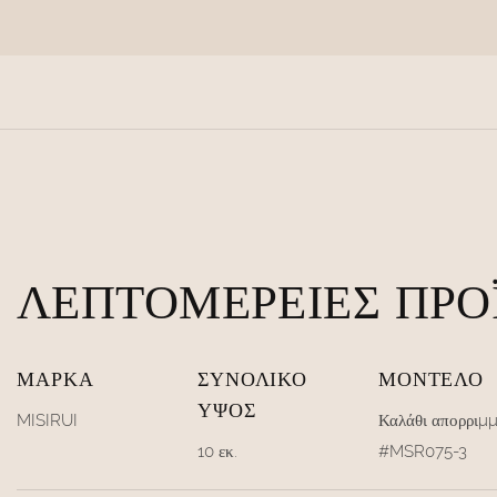
ΛΕΠΤΟΜΈΡΕΙΕΣ ΠΡΟ
ΜΆΡΚΑ
ΣΥΝΟΛΙΚΌ
ΜΟΝΤΈΛΟ
ΎΨΟΣ
MISIRUI
Καλάθι απορριμ
10 εκ.
#MSR075-3