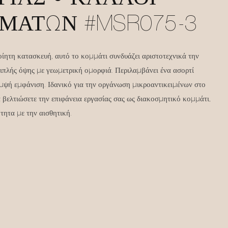
ΜΆΤΩΝ #MSR075-3
ίητη κατασκευή, αυτό το κομμάτι συνδυάζει αριστοτεχνικά την
διπλής όψης με γεωμετρική ομορφιά. Περιλαμβάνει ένα ασορτί
ομψή εμφάνιση. Ιδανικό για την οργάνωση μικροαντικειμένων στο
α βελτιώσετε την επιφάνεια εργασίας σας ως διακοσμητικό κομμάτι,
τητα με την αισθητική.