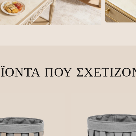
ΪΌΝΤΑ ΠΟΥ ΣΧΕΤΊΖΟ