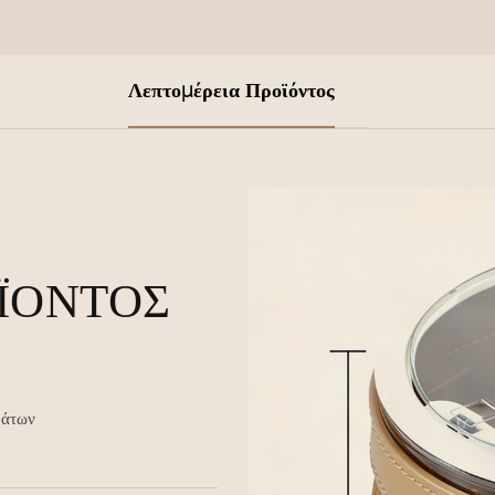
Λεπτομέρεια Προϊόντος
ΪΌΝΤΟΣ
μάτων