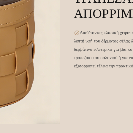
ΑΠΟΡΡΙΜ
Διαθέτοντας κλασική χειροπο
λεπτή υφή του δέρματος σέλας 
δερμάτινο εσωτερικό για μια κ
τραπεζάκι του σαλονιού ή για ν
εξισορροπεί τέλεια την πρακτικό