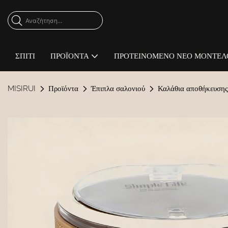
ΣΠΊΤΙ
ΠΡΟΪΌΝΤΑ
ΠΡΟΤΕΙΝΌΜΕΝΟ ΝΈΟ ΜΟΝΤΈΛ
MISIRUI
Προϊόντα
Έπιπλα σαλονιού
Καλάθια αποθήκευσης