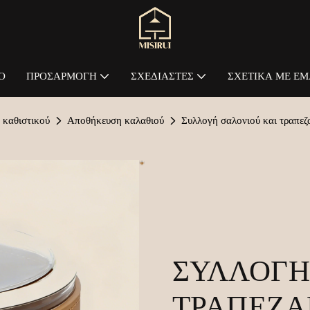
Ο
ΠΡΟΣΑΡΜΟΓΉ
ΣΧΕΔΙΑΣΤΈΣ
ΣΧΕΤΙΚΆ ΜΕ ΕΜ
 καθιστικού
Αποθήκευση καλαθιού
Συλλογή σαλονιού και τραπε
ΣΥΛΛΟΓΉ
ΤΡΑΠΕΖΑ