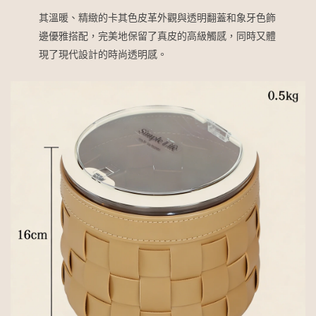
其溫暖、精緻的卡其色皮革外觀與透明翻蓋和象牙色飾
邊優雅搭配，完美地保留了真皮的高級觸感，同時又體
現了現代設計的時尚透明感。