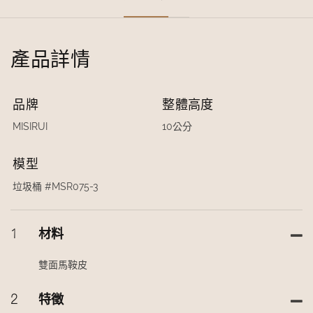
產品詳情
品牌
整體高度
MISIRUI
10公分
模型
垃圾桶 #MSR075-3
1
材料
雙面馬鞍皮
2
特徵