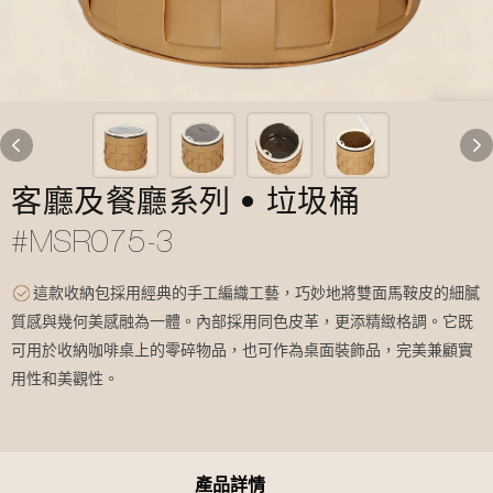
客廳及餐廳系列 • 垃圾桶
#MSR075-3
這款收納包採用經典的手工編織工藝，巧妙地將雙面馬鞍皮的細膩
質感與幾何美感融為一體。內部採用同色皮革，更添精緻格調。它既
可用於收納咖啡桌上的零碎物品，也可作為桌面裝飾品，完美兼顧實
用性和美觀性。
產品詳情