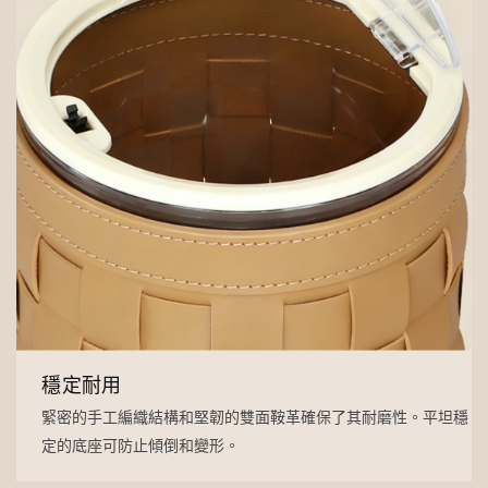
穩定耐用
緊密的手工編織結構和堅韌的雙面鞍革確保了其耐磨性。平坦穩
定的底座可防止傾倒和變形。