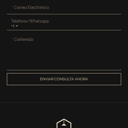
Correo Electrónico
Teléfono/whatsapp
+1
Contenido
ENVIAR CONSULTA AHORA