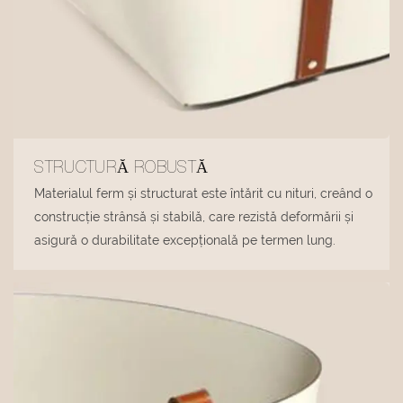
STRUCTURĂ ROBUSTĂ
Materialul ferm și structurat este întărit cu nituri, creând o
construcție strânsă și stabilă, care rezistă deformării și
asigură o durabilitate excepțională pe termen lung.