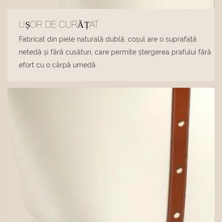
UȘOR DE CURĂȚAT
Fabricat din piele naturală dublă, coșul are o suprafață
netedă și fără cusături, care permite ștergerea prafului fără
efort cu o cârpă umedă.