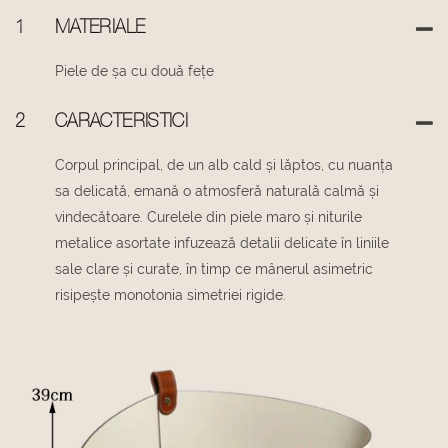
1
MATERIALE
Piele de șa cu două fețe
2
CARACTERISTICI
Corpul principal, de un alb cald și lăptos, cu nuanța
sa delicată, emană o atmosferă naturală calmă și
vindecătoare. Curelele din piele maro și niturile
metalice asortate infuzează detalii delicate în liniile
sale clare și curate, în timp ce mânerul asimetric
risipește monotonia simetriei rigide.