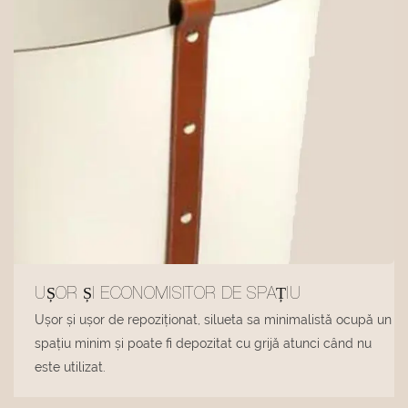
UȘOR ȘI ECONOMISITOR DE SPAȚIU
Ușor și ușor de repoziționat, silueta sa minimalistă ocupă un
spațiu minim și poate fi depozitat cu grijă atunci când nu
este utilizat.