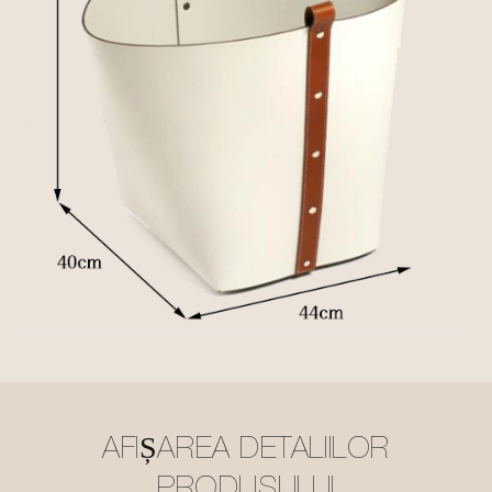
AFIȘAREA DETALIILOR
PRODUSULUI