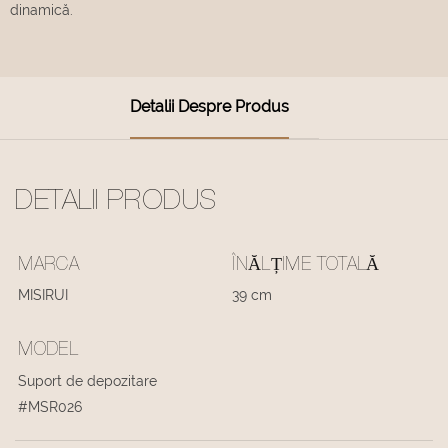
dinamică.
Detalii Despre Produs
DETALII PRODUS
MARCA
ÎNĂLȚIME TOTALĂ
MISIRUI
39 cm
MODEL
Suport de depozitare
#MSR026