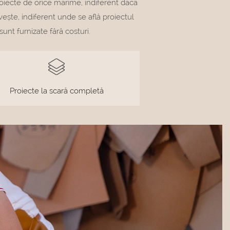
roiecte de orice mărime, indiferent dacă
ivește, indiferent unde se află proiectul
sunt furnizate fără costuri.
Proiecte la scară completă