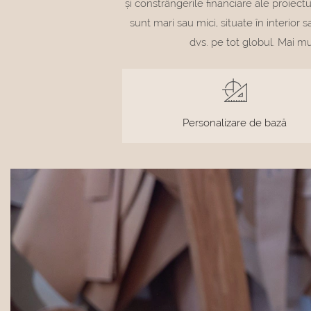
și constrângerile financiare ale proiec
sunt mari sau mici, situate în interior 
dvs. pe tot globul. Mai mul
Personalizare de bază