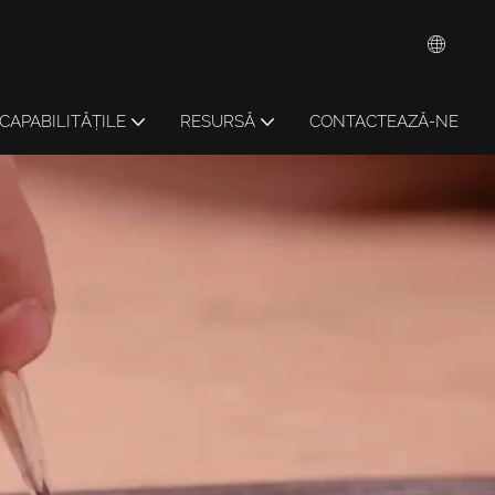
CAPABILITĂȚILE
RESURSĂ
CONTACTEAZĂ-NE