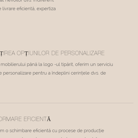
ivrare eficientă, expertiza
ȚIREA OPȚIUNILOR DE PERSONALIZARE
l mobilierului până la logo -ul tipărit, oferim un serviciu
 personalizare pentru a îndeplini cerințele dvs. de
ORMARE EFICIENTĂ
m o schimbare eficientă cu procese de producție