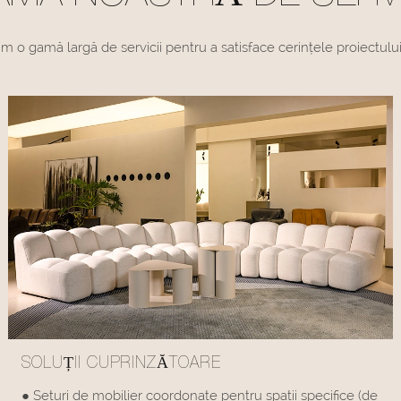
im o gamă largă de servicii pentru a satisface cerințele proiectului
SOLUȚII CUPRINZĂTOARE
● Seturi de mobilier coordonate pentru spații specifice (de