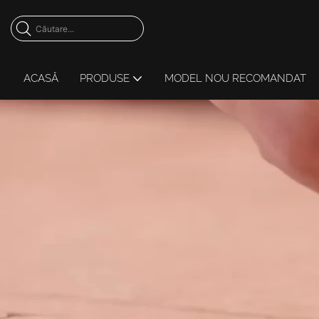
ACASĂ
PRODUSE
MODEL NOU RECOMANDAT