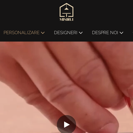
PERSONALIZARE
DESIGNERI
DESPRE NOI