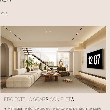
 dvs.
PROIECTE LA SCARĂ COMPLETĂ
● Managementul de proiect end-to-end pentru interioare