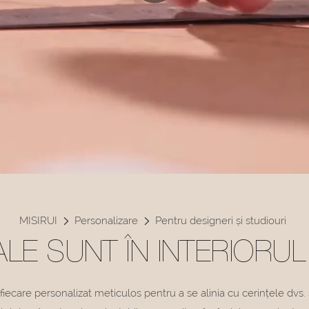
MISIRUI
Personalizare
Pentru designeri și studiouri
TALE SUNT ÎN INTERIORU
e, fiecare personalizat meticulos pentru a se alinia cu cerințele dvs