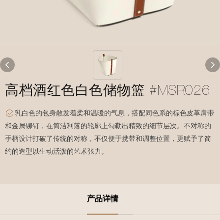
高档酒红色白色储物篮 #MSR026
乳白色的包身散发着柔和温暖的气息，搭配同色系的棕色皮革肩带
和金属铆钉，在简洁利落的轮廓上勾勒出精致的细节层次。不对称的
手柄设计打破了传统的对称，不仅便于携带和调整位置，更赋予了简
约的造型以生动活泼的艺术张力。
产品详情