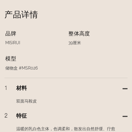
产品详情
品牌
整体高度
MISIRUI
39厘米
模型
储物盒 #MSR026
1
材料
双面马鞍皮
2
特征
温暖的乳白色主体，色调柔和，散发出自然舒缓、疗愈