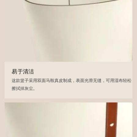
易于清洁
这款篮子采用双面马鞍真皮制成，表面光滑无缝，可用湿布轻松
擦拭掉灰尘。