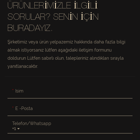
ÜRÜNLERIMIZLE ILGILI
SORULAR? SENIN IÇIN
BURADAYIZ.
Şirketimiz veya ürün yelpazemiz hakkında daha fazla bilgi
almak istiyorsanız lütfen aşağıdaki iletişim formunu
doldurun Lütfen sabırlı olun, talepleriniz alındıkları sırayla
yanıtlanacaktır.
Isim
E -posta
Telefon/whatsapp
+1