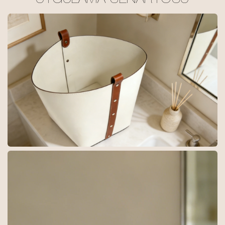
UYGULAMA SENARYOSU