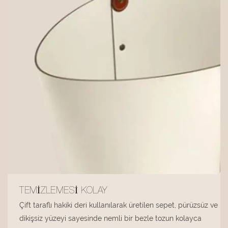
TEMIZLEMESI KOLAY
Çift taraflı hakiki deri kullanılarak üretilen sepet, pürüzsüz ve
dikişsiz yüzeyi sayesinde nemli bir bezle tozun kolayca