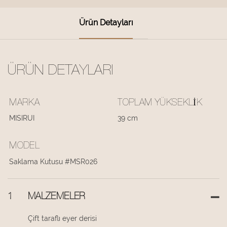
Ürün Detayları
ÜRÜN DETAYLARI
MARKA
TOPLAM YÜKSEKLIK
MISIRUI
39 cm
MODEL
Saklama Kutusu #MSR026
1
MALZEMELER
Çift taraflı eyer derisi