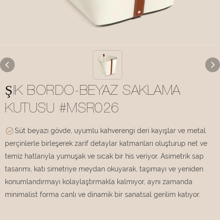
ŞIK BORDO-BEYAZ SAKLAMA
KUTUSU #MSR026
Süt beyazı gövde, uyumlu kahverengi deri kayışlar ve metal
perçinlerle birleşerek zarif detaylar katmanları oluşturup net ve
temiz hatlarıyla yumuşak ve sıcak bir his veriyor. Asimetrik sap
tasarımı, katı simetriye meydan okuyarak, taşımayı ve yeniden
konumlandırmayı kolaylaştırmakla kalmıyor, aynı zamanda
minimalist forma canlı ve dinamik bir sanatsal gerilim katıyor.