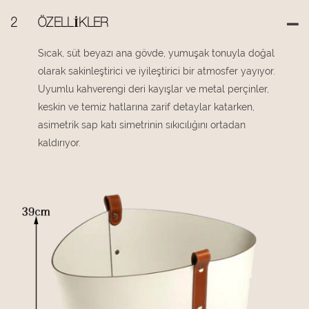
2
ÖZELLIKLER
Sıcak, süt beyazı ana gövde, yumuşak tonuyla doğal
olarak sakinleştirici ve iyileştirici bir atmosfer yayıyor.
Uyumlu kahverengi deri kayışlar ve metal perçinler,
keskin ve temiz hatlarına zarif detaylar katarken,
asimetrik sap katı simetrinin sıkıcılığını ortadan
kaldırıyor.