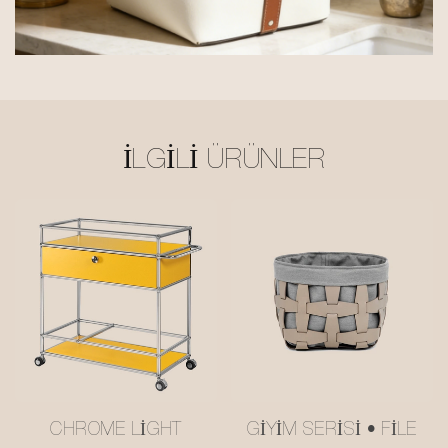
İLGILI ÜRÜNLER
CHROME LIGHT
GIYIM SERISI • FILE