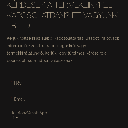
KÉRDÉSEK A TERMÉKEINKKEL
KAPCSOLATBAN? ITT VAGYUNK
ÉRTED.
Kérjük, töltse ki az alábbi kapcsolattartási űrlapot, ha további
információt szeretne kapni cégünkről vagy
termékkínálatunkról Kérjük, légy türelmes, kéréseire a
beérkezett sorrendben válaszolnak.
Név
Email
Telefon/WhatsApp
+1