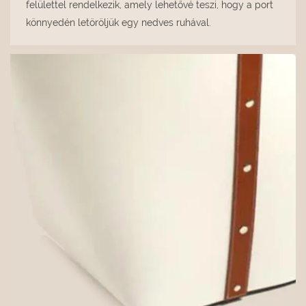
felülettel rendelkezik, amely lehetővé teszi, hogy a port
könnyedén letöröljük egy nedves ruhával.