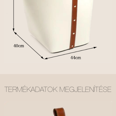
TERMÉKADATOK MEGJELENÍTÉSE