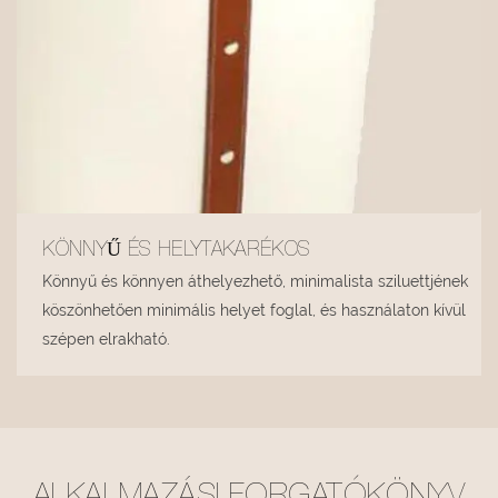
KÖNNYŰ ÉS HELYTAKARÉKOS
Könnyű és könnyen áthelyezhető, minimalista sziluettjének
köszönhetően minimális helyet foglal, és használaton kívül
szépen elrakható.