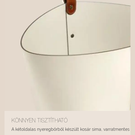
KÖNNYEN TISZTÍTHATÓ
A kétoldalas nyeregbőrből készült kosár sima, varratmentes