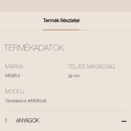
Termék Részletei
TERMÉKADATOK
MÁRKA
TELJES MAGASSÁG
MISIRUI
39 cm
MODELL
Tárolókocsi #MSR026
1
ANYAGOK