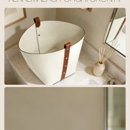
ALKALMAZÁSI FORGATÓKÖNYV