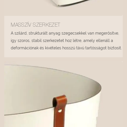
MASSZÍV SZERKEZET
A szilárd, strukturált anyag szegecsekkel van megerősítve,
így szoros, stabil szerkezetet hoz létre, amely ellenáll a
deformációnak és kivételes hosszú távú tartósságot biztosít.