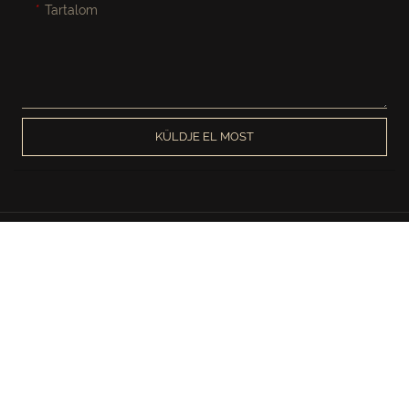
Tartalom
KÜLDJE EL MOST