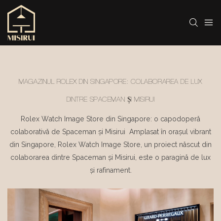
MAGAZINUL ROLEX DIN SINGAPORE: COLABORAREA DE LUX
DINTRE SPACEMAN ȘI MISIRUI
Rolex Watch Image Store din Singapore: o capodoperă
colaborativă de Spaceman și Misirui Amplasat în orașul vibrant
din Singapore, Rolex Watch Image Store, un proiect născut din
colaborarea dintre Spaceman și Misirui, este o paragină de lux
și rafinament.