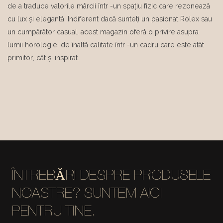
de a traduce valorile mărcii într -un spațiu fizic care rezonează
cu lux și eleganță. Indiferent dacă sunteți un pasionat Rolex sau
un cumpărător casual, acest magazin oferă o privire asupra
lumii horologiei de înaltă calitate într -un cadru care este atât
primitor, cât și inspirat.
ÎNTREBĂRI DESPRE PRODUSELE
NOASTRE? SUNTEM AICI
PENTRU TINE.