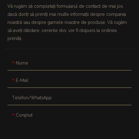
Vă rugăm să completați formularul de contact de mai jos
dacă doriți să primiți mai multe informații despre compania
noastră sau despre gamele noastre de produse. Vă rugăm
să aveți răbdare, cererile dvs. vor fi răspuns la ordinea
primită.
Nume
E-Mail
Telefon/WhatsApp
Conţinut