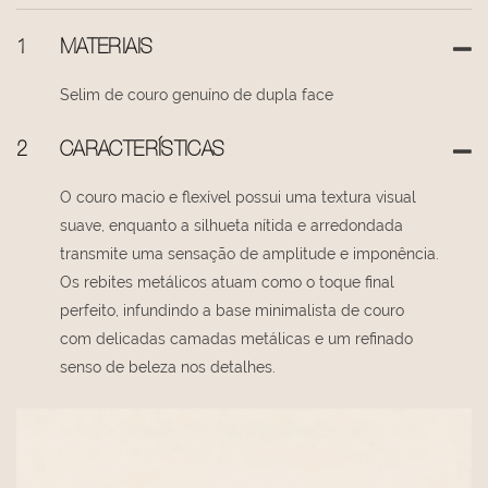
1
MATERIAIS
Selim de couro genuíno de dupla face
2
CARACTERÍSTICAS
O couro macio e flexível possui uma textura visual
suave, enquanto a silhueta nítida e arredondada
transmite uma sensação de amplitude e imponência.
Os rebites metálicos atuam como o toque final
perfeito, infundindo a base minimalista de couro
com delicadas camadas metálicas e um refinado
senso de beleza nos detalhes.