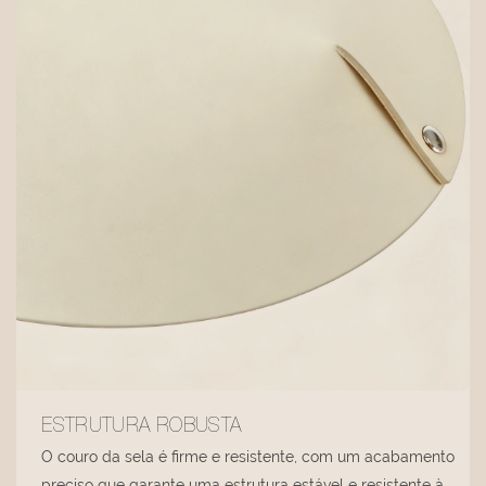
ESTRUTURA ROBUSTA
O couro da sela é firme e resistente, com um acabamento
preciso que garante uma estrutura estável e resistente à