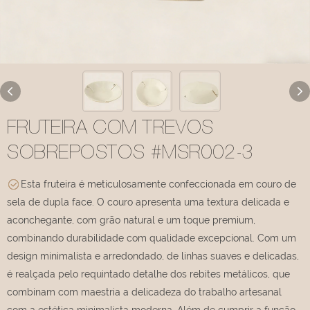
FRUTEIRA COM TREVOS
SOBREPOSTOS #MSR002-3
Esta fruteira é meticulosamente confeccionada em couro de
sela de dupla face. O couro apresenta uma textura delicada e
aconchegante, com grão natural e um toque premium,
combinando durabilidade com qualidade excepcional. Com um
design minimalista e arredondado, de linhas suaves e delicadas,
é realçada pelo requintado detalhe dos rebites metálicos, que
combinam com maestria a delicadeza do trabalho artesanal
com a estética minimalista moderna. Além de cumprir a função