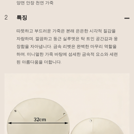
양면 안장 천연 가죽
2
특징
따뜻하고 부드러운 가죽은 본래 은은한 시각적 질감을
자랑하며, 깔끔하고 둥근 실루엣은 탁 트인 공간감과 웅
장함을 자아냅니다. 금속 리벳은 완벽한 마무리 역할을
하며, 미니멀한 가죽 바탕에 섬세한 금속적 요소와 세련
된 아름다움을 더합니다.