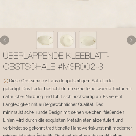
ÜBERLAPPENDE KLEEBLATT-
OBSTSCHALE #MSR002-3
Diese Obstschale ist aus doppelseitigem Sattelleder
gefertigt. Das Leder besticht durch seine feine, warme Textur mit
natürlicher Narbung und fühlt sich hochwertig an. Es vereint
Langlebigkeit mit außergewöhnlicher Qualität. Das
minimalistische, runde Design mit seinen weichen, fließenden
Linien wird durch die exquisiten Metallnieten akzentuiert und
verbindet so gekonnt traditionelle Handwerkskunst mit moderner,
minimalistischer Ästhetik. Sie dient nicht nur der praktischen