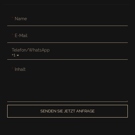
Name
E-Mail
Telefon/WhatsApp
+1
Inhalt
SENDEN SIE JETZT ANFRAGE