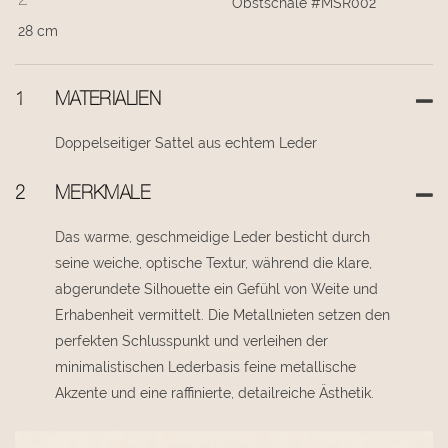
Obstschale #MSR002
28 cm
1
MATERIALIEN
Doppelseitiger Sattel aus echtem Leder
2
MERKMALE
Das warme, geschmeidige Leder besticht durch
seine weiche, optische Textur, während die klare,
abgerundete Silhouette ein Gefühl von Weite und
Erhabenheit vermittelt. Die Metallnieten setzen den
perfekten Schlusspunkt und verleihen der
minimalistischen Lederbasis feine metallische
Akzente und eine raffinierte, detailreiche Ästhetik.