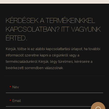
KÉRDÉSEK A TERMÉKEINKKEL
KAPCSOLATBAN? ITT VAGYUNK
ÉRTED.
Kérjük, töltse ki az alábbi kapcsolattartási űrlapot, ha további
információt szeretne kapni a cégünkről vagy a
termékcsaládunkról Kérjük, légy türelmes, kéréseire a
beérkezett sorrendben válaszolnak.
Név
Email