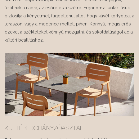
felállnak a napra, az esőre és a szélre. Ergonómiai kialakításuk
biztosítja a kényelmet, függetlenül attól, hogy kávét kortyolgat a
teraszon, vagy a medence mellett pihen. Könnyű, mégis erős,
ezeket a székleteket könnyű mozgatni, és sokoldalúságot ad a
kültéri beállításhoz.
KÜLTÉRI DOHÁNYZÓASZTAL