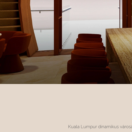
Kuala Lumpur dinamikus városába