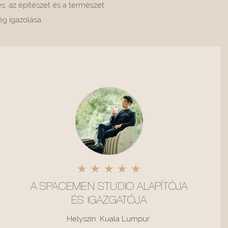
és, az építészet és a természet
g igazolása.
★ ★ ★ ★ ★
A SPACEMEN STUDIO ALAPÍTÓJA
ÉS IGAZGATÓJA
Helyszín: Kuala Lumpur