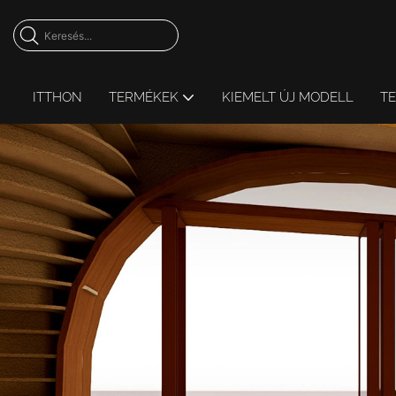
ITTHON
TERMÉKEK
KIEMELT ÚJ MODELL
T