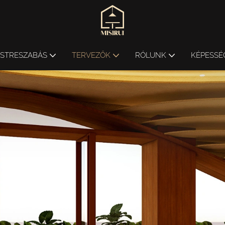
ESTRESZABÁS
TERVEZŐK
RÓLUNK
KÉPESSÉ