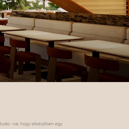
udio -val, hogy elkészítsen egy