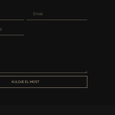
Email
p
KÜLDJE EL MOST