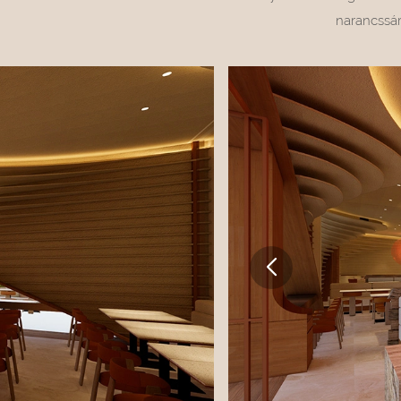
narancssár