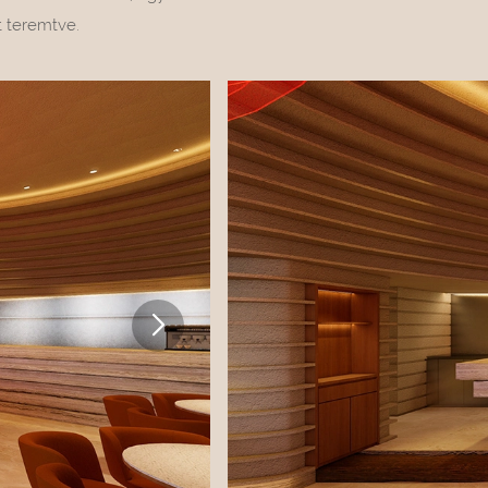
t teremtve.