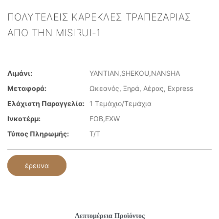
ΠΟΛΥΤΕΛΕΊΣ ΚΑΡΈΚΛΕΣ ΤΡΑΠΕΖΑΡΊΑΣ
ΑΠΌ ΤΗΝ MISIRUI-1
Λιμάνι:
YANTIAN,SHEKOU,NANSHA
Μεταφορά:
Ωκεανός, Ξηρά, Αέρας, Express
Ελάχιστη Παραγγελία:
1 Τεμάχιο/Τεμάχια
Ινκοτέρμ:
FOB,EXW
Τύπος Πληρωμής:
T/T
έρευνα
Λεπτομέρεια Προϊόντος