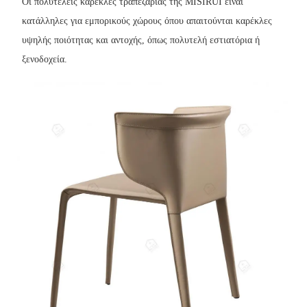
Οι πολυτελείς καρέκλες τραπεζαρίας της MISIRUI είναι
κατάλληλες για εμπορικούς χώρους όπου απαιτούνται καρέκλες
υψηλής ποιότητας και αντοχής, όπως πολυτελή εστιατόρια ή
ξενοδοχεία.