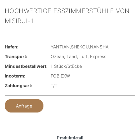
HOCHWERTIGE ESSZIMMERSTÜHLE VON
MISIRUI-1
Hafen:
YANTIAN,SHEKOU,NANSHA
Transport:
Ozean, Land, Luft, Express
Mindestbestellwert:
1 Stück/Stücke
Incoterm:
FOB,EXW
Zahlungsart:
T/T
Anfrage
Produktdetail