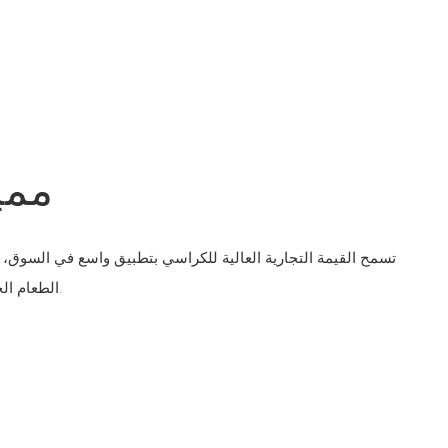
ممي
تسمح القيمة التجارية العالية للكراسي بتطبيق واسع في السوق
الطعام الجلدية البرتقالية الإيطالية البسيطة.