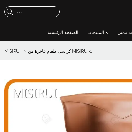
د مميز
المنتجات
الصفحة الرئيسية
كراسي طعام فاخرة من MISIRUI-1
MISIRUI