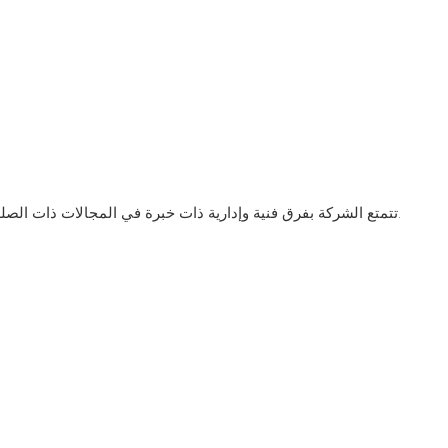
م
تتمتع الشركة بفرق فنية وإدارية ذات خبرة في المجالات ذات الصلة، مما يوفر ظروفًا مواتية للتطوير.