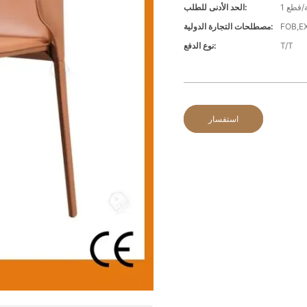
ة/قطع
الحد الأدنى للطلب:
FOB,E
مصطلحات التجارة الدولية:
T/T
نوع الدفع:
استفسار