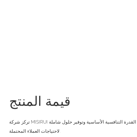
قيمة المنتج
تركز شركة MISIRUI على تطوير التكنولوجيا لتعزيز القدرة التنافسية الأساسية وتوفير حلول شاملة
لاحتياجات العملاء المحتملة.