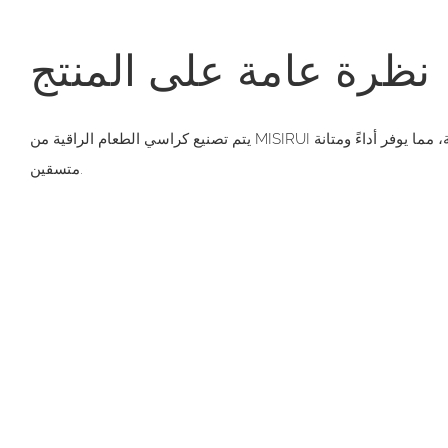
نظرة عامة على المنتج
يتم تصنيع كراسي الطعام الراقية من MISIRUI وفقًا صارمًا للمعايير الدولية، مما يوفر أداءً ومتانة
متسقين.