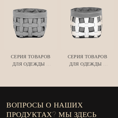
СТИЛЕ USM, ЦВЕТ
КОРЗИНА ДЛЯ
МАСЛЯНО-
ХРАНЕНИЯ
ЖЕЛТЫЙ
#MSR027-3
#MSR2408016
СЕРИЯ ТОВАРОВ
СЕРИЯ ТОВАРОВ
ДЛЯ ОДЕЖДЫ •
ДЛЯ ОДЕЖДЫ •
СЕТЧАТАЯ
СЕТЧАТАЯ
КОЖАНАЯ
КОЖАНАЯ
КОРЗИНА ДЛЯ
КОРЗИНА ДЛЯ
ХРАНЕНИЯ
ХРАНЕНИЯ
#MSR027-2
#MSR027
ВОПРОСЫ О НАШИХ
ПРОДУКТАХ? МЫ ЗДЕСЬ