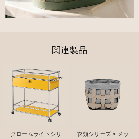
関連製品
クロームライトシリ
衣類シリーズ • メッ