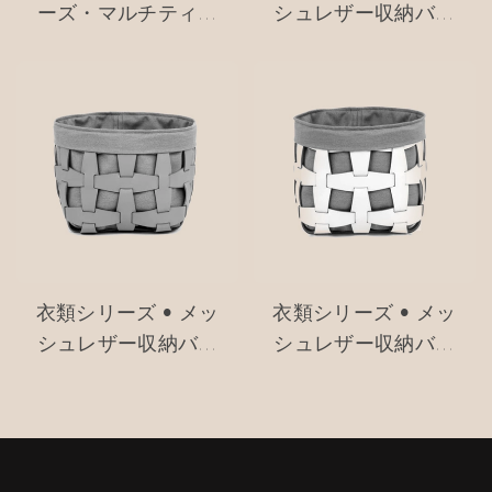
ーズ・マルチティア
シュレザー収納バス
バターイエロー
ケット #MSR027-3
USMスタイル トロ
リー #MSR2408016
衣類シリーズ • メッ
衣類シリーズ • メッ
シュレザー収納バス
シュレザー収納バス
ケット #MSR027-2
ケット #MSR027