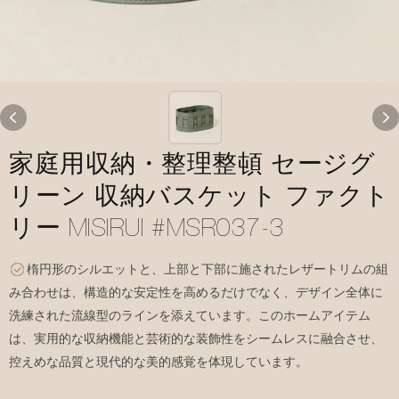
家庭用収納・整理整頓 セージグ
リーン 収納バスケット ファクト
リー MISIRUI #MSR037-3
楕円形のシルエットと、上部と下部に施されたレザートリムの組
み合わせは、構造的な安定性を高めるだけでなく、デザイン全体に
洗練された流線型のラインを添えています。このホームアイテム
は、実用的な収納機能と芸術的な装飾性をシームレスに融合させ、
控えめな品質と現代的な美的感覚を体現しています。