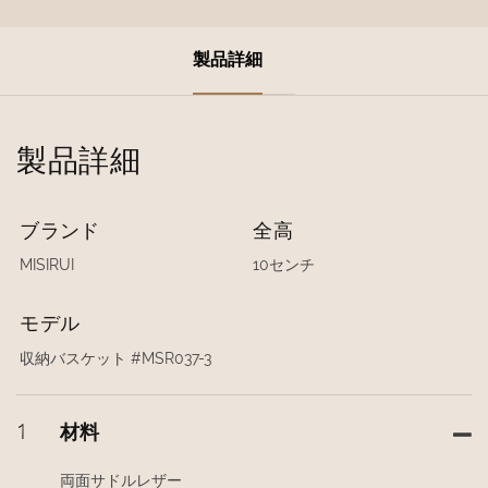
製品詳細
製品詳細
ブランド
全高
MISIRUI
10センチ
モデル
収納バスケット #MSR037-3
1
材料
両面サドルレザー