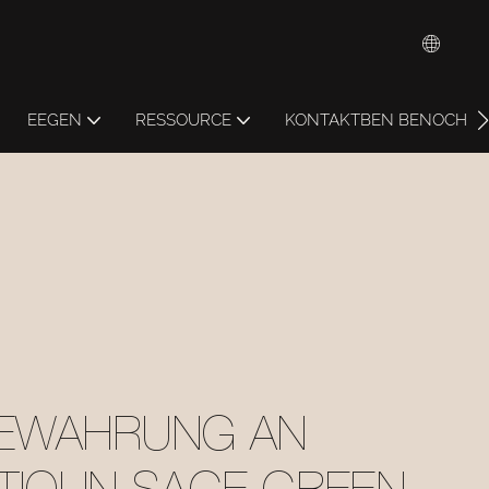
EEGEN
RESSOURCE
KONTAKTBEN BENOCH
EWAHRUNG AN