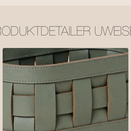
RODUKTDETAILER UWEIS