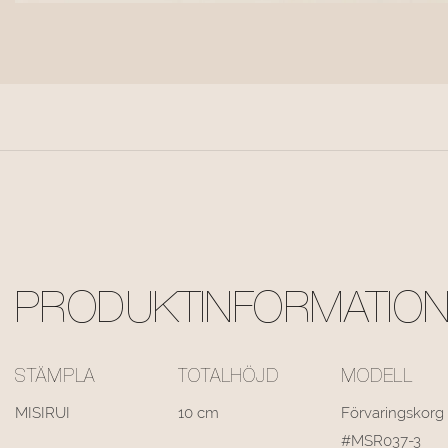
PRODUKTINFORMATIO
STÄMPLA
TOTALHÖJD
MODELL
MISIRUI
10 cm
Förvaringskorg
#MSR037-3