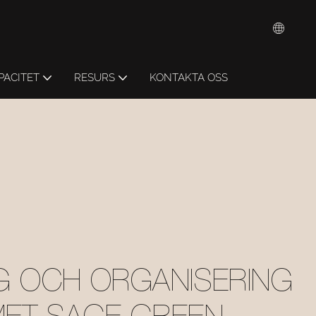
PACITET
RESURS
KONTAKTA OSS
G OCH ORGANISERING