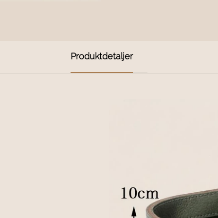
Produktdetaljer
N