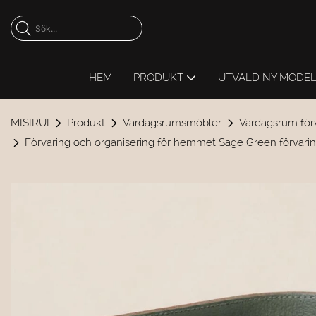
HEM
PRODUKT
UTVALD NY MODE
MISIRUI
Produkt
Vardagsrumsmöbler
Vardagsrum för
Förvaring och organisering för hemmet Sage Green förvar