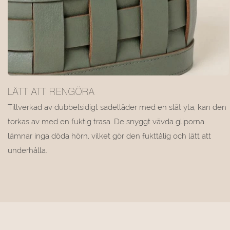
LÄTT ATT RENGÖRA
Tillverkad av dubbelsidigt sadelläder med en slät yta, kan den
torkas av med en fuktig trasa. De snyggt vävda gliporna
lämnar inga döda hörn, vilket gör den fukttålig och lätt att
underhålla.