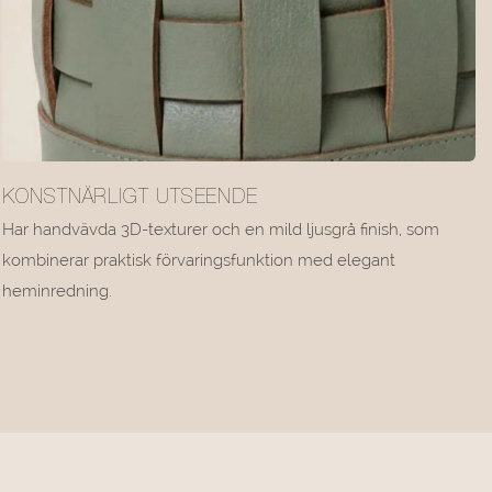
KONSTNÄRLIGT UTSEENDE
Har handvävda 3D-texturer och en mild ljusgrå finish, som
kombinerar praktisk förvaringsfunktion med elegant
heminredning.