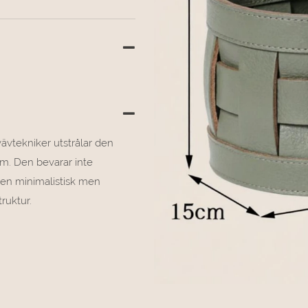
vävtekniker utstrålar den
m. Den bevarar inte
p en minimalistisk men
ruktur.