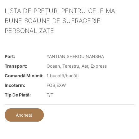
LISTA DE PREȚURI PENTRU CELE MAI
BUNE SCAUNE DE SUFRAGERIE
PERSONALIZATE
Port:
YANTIAN,SHEKOU,NANSHA
Transport:
Ocean, Terestru, Aer, Express
Comandă Minimă:
1 bucată/bucăți
Incoterm:
FOB,EXW
Tip De Plată:
T/T
Anchetă