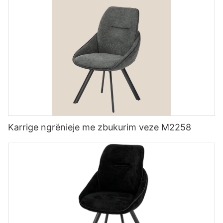
Karrige ngrënieje me zbukurim veze M2258