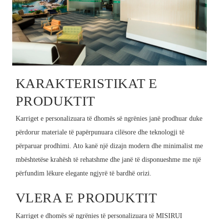
KARAKTERISTIKAT E
PRODUKTIT
Karriget e personalizuara të dhomës së ngrënies janë prodhuar duke
përdorur materiale të papërpunuara cilësore dhe teknologji të
përparuar prodhimi. Ato kanë një dizajn modern dhe minimalist me
mbështetëse krahësh të rehatshme dhe janë të disponueshme me një
përfundim lëkure elegante ngjyrë të bardhë orizi.
VLERA E PRODUKTIT
Karriget e dhomës së ngrënies të personalizuara të MISIRUI