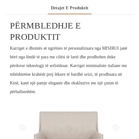
Detajet E Produktit
PËRMBLEDHJE E
PRODUKTIT
Karriget e dhomës së ngrënies të personalizuara nga MISIRUI janë
bërë nga lëndë të para me cilësi të lartë dhe prodhohen duke
përdorur teknologji të sofistikuar. Karriget minimaliste italiane me
mbështetëse krahësh prej lëkure të bardhë orizi, të prodhuara në
Kinë, kanë një pamje elegante dhe ekskluzive me një çmim të
përballueshëm.