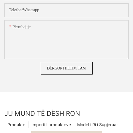
Telefon/whatsapp
Përmbajtje
DËRGONI HETIM TANI
JU MUND TË DËSHIRONI
Produkte
Importi i produkteve
Model i Ri i Sugjeruar