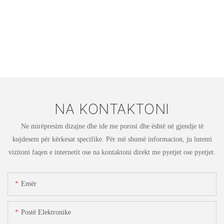
NA KONTAKTONI
Ne mirëpresim dizajne dhe ide me porosi dhe është në gjendje të
kujdesem për kërkesat specifike. Për më shumë informacion, ju lutemi
vizitoni faqen e internetit ose na kontaktoni direkt me pyetjet ose pyetjet.
Emër
Postë Elektronike