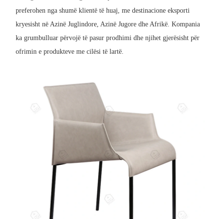
preferohen nga shumë klientë të huaj, me destinacione eksporti
kryesisht në Azinë Juglindore, Azinë Jugore dhe Afrikë. Kompania
ka grumbulluar përvojë të pasur prodhimi dhe njihet gjerësisht për
ofrimin e produkteve me cilësi të lartë.