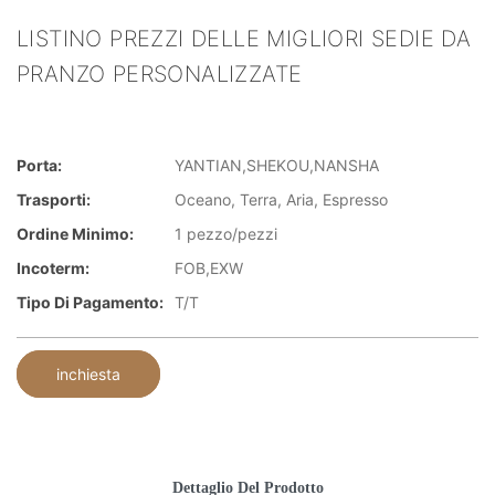
LISTINO PREZZI DELLE MIGLIORI SEDIE DA
PRANZO PERSONALIZZATE
Porta:
YANTIAN,SHEKOU,NANSHA
Trasporti:
Oceano, Terra, Aria, Espresso
Ordine Minimo:
1 pezzo/pezzi
Incoterm:
FOB,EXW
Tipo Di Pagamento:
T/T
inchiesta
Dettaglio Del Prodotto