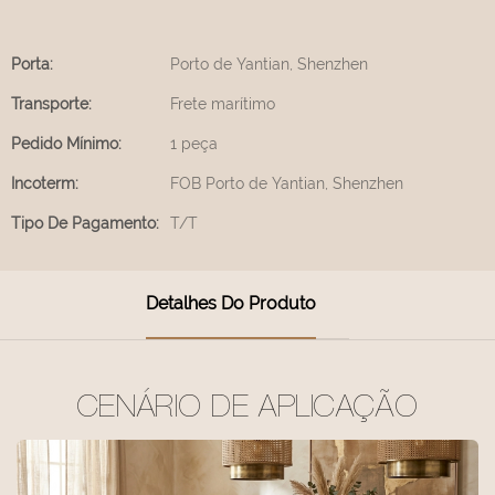
Porta:
Porto de Yantian, Shenzhen
Transporte:
Frete marítimo
Pedido Mínimo:
1 peça
Incoterm:
FOB Porto de Yantian, Shenzhen
Tipo De Pagamento:
T/T
Detalhes Do Produto
CENÁRIO DE APLICAÇÃO