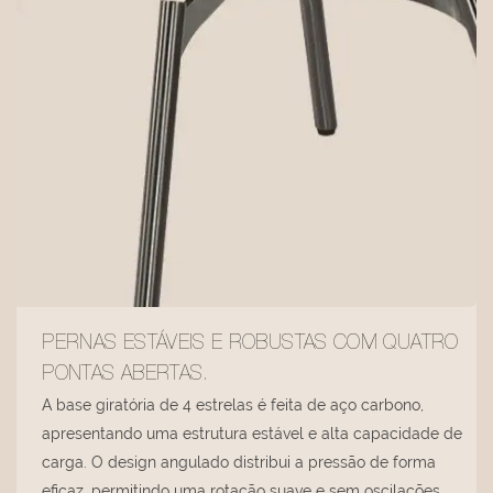
PERNAS ESTÁVEIS ​​E ROBUSTAS COM QUATRO
PONTAS ABERTAS.
A base giratória de 4 estrelas é feita de aço carbono,
apresentando uma estrutura estável e alta capacidade de
carga. O design angulado distribui a pressão de forma
eficaz, permitindo uma rotação suave e sem oscilações.