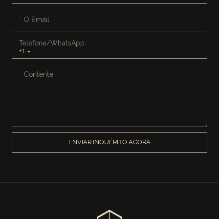
O Email
Telefone/WhatsApp
+1
Contente
ENVIAR INQUÉRITO AGORA