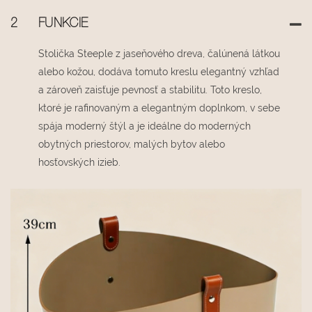
2
FUNKCIE
Stolička Steeple z jaseňového dreva, čalúnená látkou
alebo kožou, dodáva tomuto kreslu elegantný vzhľad
a zároveň zaisťuje pevnosť a stabilitu. Toto kreslo,
ktoré je rafinovaným a elegantným doplnkom, v sebe
spája moderný štýl a je ideálne do moderných
obytných priestorov, malých bytov alebo
hosťovských izieb.