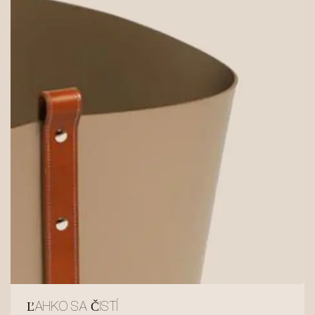
ĽAHKO SA ČISTÍ