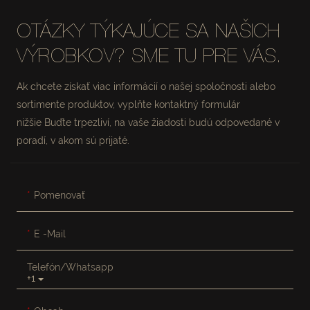
OTÁZKY TÝKAJÚCE SA NAŠICH
VÝROBKOV? SME TU PRE VÁS.
Ak chcete získať viac informácií o našej spoločnosti alebo
sortimente produktov, vyplňte kontaktný formulár
nižšie Buďte trpezliví, na vaše žiadosti budú odpovedané v
poradí, v akom sú prijaté.
Pomenovať
E -mail
Telefón/whatsapp
+1