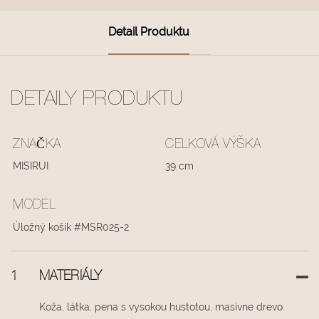
Detail Produktu
DETAILY PRODUKTU
ZNAČKA
CELKOVÁ VÝŠKA
MISIRUI
39 cm
MODEL
Úložný košík #MSR025-2
1
MATERIÁLY
Koža, látka, pena s vysokou hustotou, masívne drevo