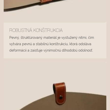
ROBUSTNÁ KONŠTRUKCIA
Pevný, štruktúrovaný materiál je vystužený nitmi, čím
vytvára pevnú a stabilnú konštrukciu, ktorá odoláva
deformácii a zaisťuje výnimočnú dlhodobú odolnosť.