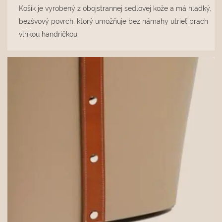
Košík je vyrobený z obojstrannej sedlovej kože a má hladký,
bezšvový povrch, ktorý umožňuje bez námahy utrieť prach
vlhkou handričkou.