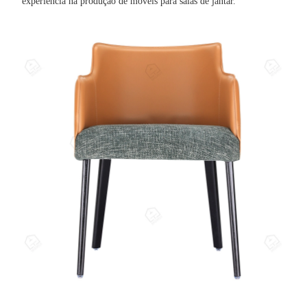
experiência na produção de móveis para salas de jantar.