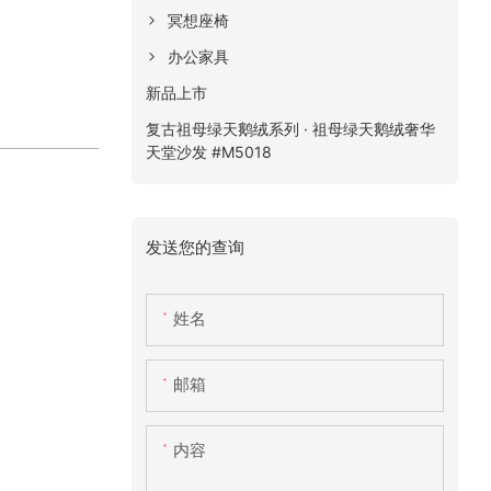
冥想座椅
办公家具
新品上市
复古祖母绿天鹅绒系列 · 祖母绿天鹅绒奢华
天堂沙发 #M5018
发送您的查询
姓名
邮箱
内容