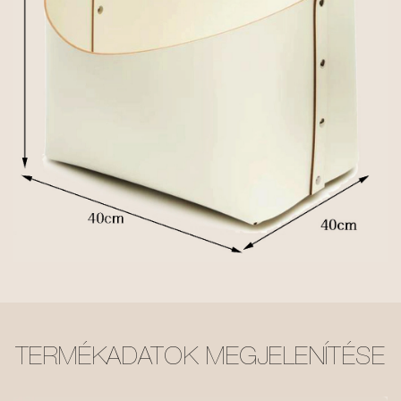
TERMÉKADATOK MEGJELENÍTÉSE