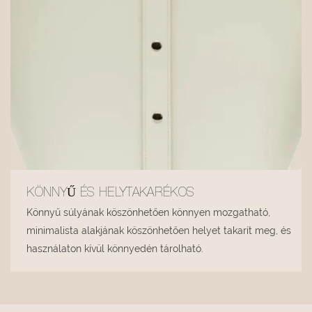
KÖNNYŰ ÉS HELYTAKARÉKOS
Könnyű súlyának köszönhetően könnyen mozgatható,
minimalista alakjának köszönhetően helyet takarít meg, és
használaton kívül könnyedén tárolható.