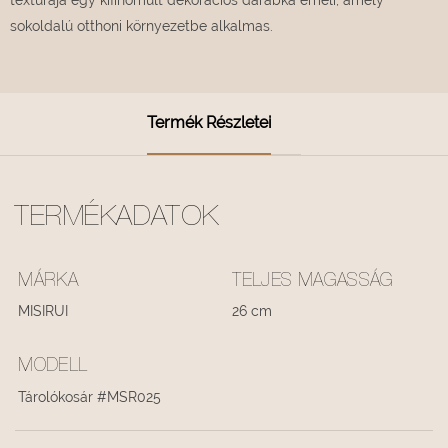
sokoldalú otthoni környezetbe alkalmas.
Termék Részletei
TERMÉKADATOK
MÁRKA
TELJES MAGASSÁG
MISIRUI
26 cm
MODELL
Tárolókosár #MSR025