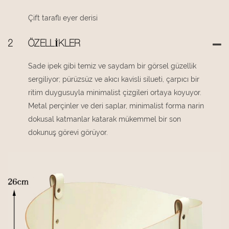
Çift taraflı eyer derisi
2
ÖZELLIKLER
Sade ipek gibi temiz ve saydam bir görsel güzellik
sergiliyor; pürüzsüz ve akıcı kavisli silueti, çarpıcı bir
ritim duygusuyla minimalist çizgileri ortaya koyuyor.
Metal perçinler ve deri saplar, minimalist forma narin
dokusal katmanlar katarak mükemmel bir son
dokunuş görevi görüyor.