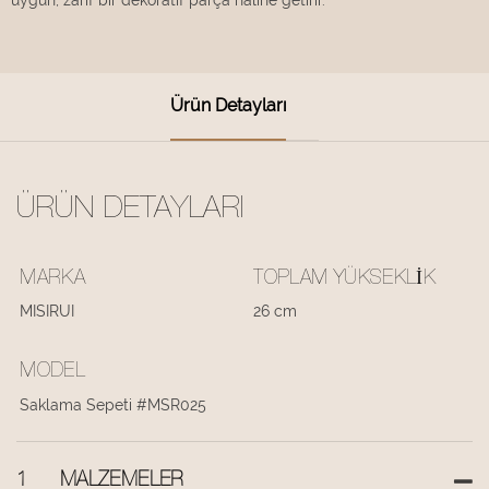
Ürün Detayları
ÜRÜN DETAYLARI
MARKA
TOPLAM YÜKSEKLIK
MISIRUI
26 cm
MODEL
Saklama Sepeti #MSR025
1
MALZEMELER