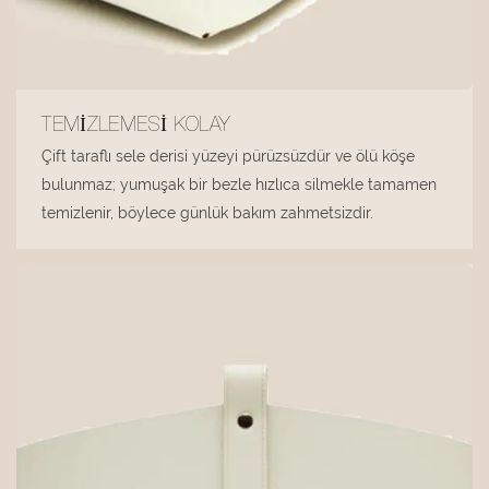
TEMIZLEMESI KOLAY
Çift taraflı sele derisi yüzeyi pürüzsüzdür ve ölü köşe
bulunmaz; yumuşak bir bezle hızlıca silmekle tamamen
temizlenir, böylece günlük bakım zahmetsizdir.